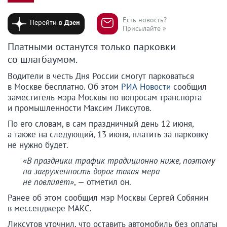
Есть новость?
Перейти в
Дзен
Присылайте »
Платными останутся только парковки
со шлагбаумом.
Водители в честь Дня России смогут парковаться
в Москве бесплатно. Об этом
РИА Новости
сообщил
заместитель мэра Москвы по вопросам транспорта
и промышленности Максим Ликсутов.
По его словам, в сам праздничный день 12 июня,
а также на следующий, 13 июня, платить за парковку
не нужно будет.
«В праздники трафик традиционно ниже, поэтому
на загруженность дорог такая мера
не повлияет»
, — отметил он.
Ранее об этом сообщил мэр Москвы Сергей Собянин
в мессенджере МАКС.
Ликсутов уточнил, что оставить автомобиль без оплаты