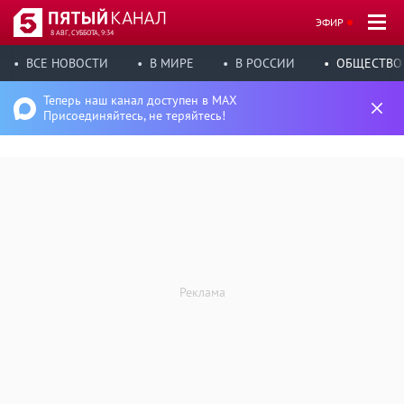
ЭФИР
8 АВГ, СУББОТА, 9:34
ВСЕ НОВОСТИ
В МИРЕ
В РОССИИ
ОБЩЕСТВО
Теперь наш канал доступен в MAX
Присоединяйтесь, не теряйтесь!