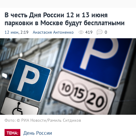
В честь Дня России 12 и 13 июня
парковки в Москве будут бесплатными
12 июн
, 2:19
Анастасия Антоненко
419
0
Фото: © РИА Новости/Рамиль Ситдиков
День России
ТЕМА: