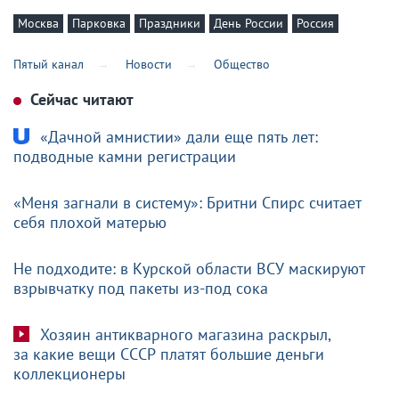
Москва
Парковка
Праздники
День России
Россия
Пятый канал
Новости
Общество
Сейчас читают
«Дачной амнистии» дали еще пять лет:
подводные камни регистрации
«Меня загнали в систему»: Бритни Спирс считает
себя плохой матерью
Не подходите: в Курской области ВСУ маскируют
взрывчатку под пакеты из-под сока
Хозяин антикварного магазина раскрыл,
за какие вещи СССР платят большие деньги
коллекционеры