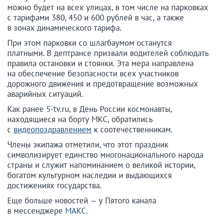
можно будет на всех улицах, в том числе на парковках
с тарифами 380, 450 и 600 рублей в час, а также
в зонах динамического тарифа.
При этом парковки со шлагбаумом останутся
платными. В дептрансе призвали водителей соблюдать
правила остановки и стоянки. Эта мера направлена
на обеспечение безопасности всех участников
дорожного движения и предотвращение возможных
аварийных ситуаций.
Как ранее 5-tv.ru, в День России космонавты,
находящиеся на борту МКС, обратились
с
видеопоздравлением
к соотечественникам.
Члены экипажа отметили, что этот праздник
символизирует единство многонационального народа
страны и служит напоминанием о великой истории,
богатом культурном наследии и выдающихся
достижениях государства.
Еще больше новостей — у Пятого канала
в мессенджере
МАКС
.