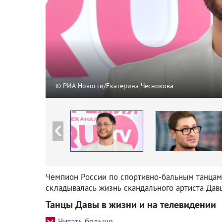
© РИА Новости/Екатерина Чеснокова
Чемпион России по спортивно-бальным танцам
складывалась жизнь скандального артиста Давы
Танцы Давы в жизни и на телевидении