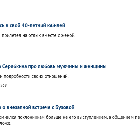
сь в свой 40-летний юбилей
прилетел на отдых вместе с женой.
га Серябкина про любовь мужчины и женщины
и подробности своих отношений.
568
 о внезапной встрече с Бузовой
омнился поклонникам больше не его выступлением, а общением п
 ложе.