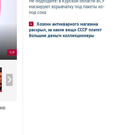
Не подходите: в Курской области ВСУ
маскируют взрывчатку под пакеты из-
под сока
Хозяин антикварного магазина
раскрыл, за какие вещи СССР платят
большие деньги коллекционеры
ИЗВЕСТИЯ/Павел Волков
1/6
тно