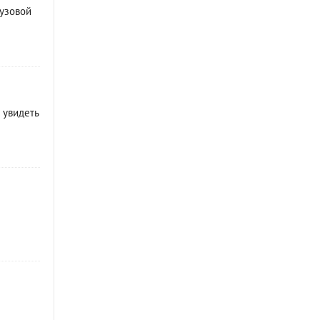
Бузовой
 увидеть