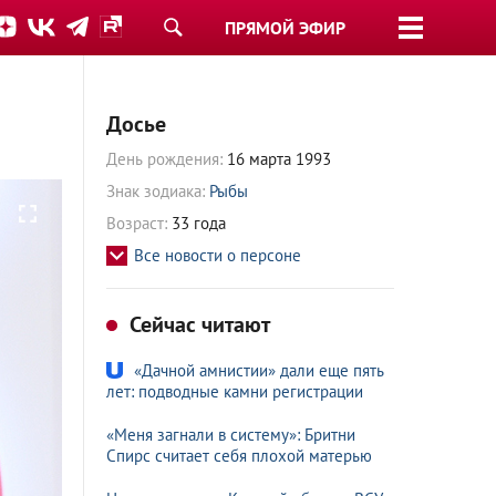
ПРЯМОЙ ЭФИР
Досье
День рождения:
16 марта 1993
Знак зодиака:
Рыбы
Возраст:
33 года
Все новости о персоне
Сейчас читают
«Дачной амнистии» дали еще пять
лет: подводные камни регистрации
«Меня загнали в систему»: Бритни
Спирс считает себя плохой матерью