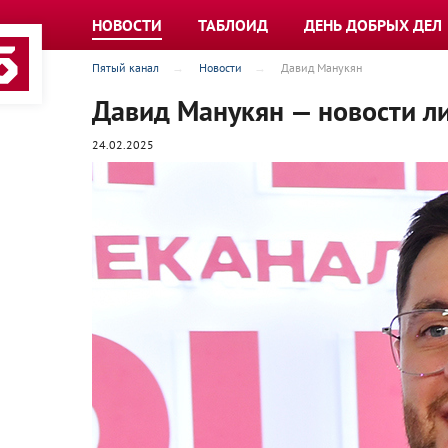
НОВОСТИ
ТАБЛОИД
ДЕНЬ ДОБРЫХ ДЕЛ
Пятый канал
Новости
Давид Манукян
Давид Манукян — новости ли
24.02.2025