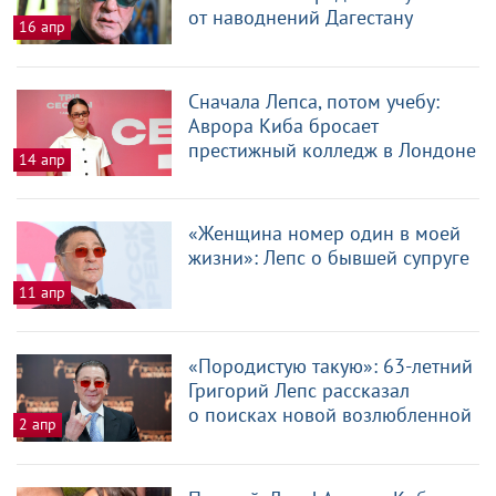
от наводнений Дагестану
16 апр
Сначала Лепса, потом учебу:
Аврора Киба бросает
престижный колледж в Лондоне
14 апр
«Женщина номер один в моей
жизни»: Лепс о бывшей супруге
11 апр
«Породистую такую»: 63-летний
Григорий Лепс рассказал
о поисках новой возлюбленной
2 апр