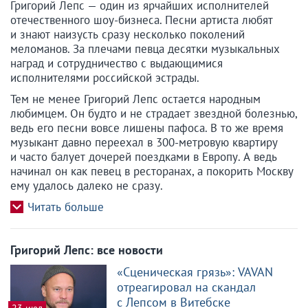
Григорий Лепс — один из ярчайших исполнителей
отечественного шоу-бизнеса. Песни артиста любят
и знают наизусть сразу несколько поколений
меломанов. За плечами певца десятки музыкальных
наград и сотрудничество с выдающимися
исполнителями российской эстрады.
Тем не менее Григорий Лепс остается народным
любимцем. Он будто и не страдает звездной болезнью,
ведь его песни вовсе лишены пафоса. В то же время
музыкант давно переехал в 300-метровую квартиру
и часто балует дочерей поездками в Европу. А ведь
начинал он как певец в ресторанах, а покорить Москву
ему удалось далеко не сразу.
Григорий Лепс: все новости
«Сценическая грязь»: VAVAN
отреагировал на скандал
с Лепсом в Витебске
23 июл