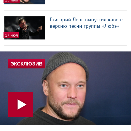
Григорий Лепс выпустил кавер-
версию песни группы «Любэ»
17 июл