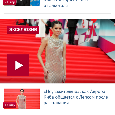
21 апр
от алкоголя
«Неуважительно»: как Аврора
Киба общается с Лепсом после
расставания
17 апр