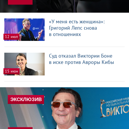
«У меня есть женщина»:
Григорий Лепс снова
в отношениях
12 июл
Суд отказал Виктории Боне
в иске против Авроры Кибы
15 июн