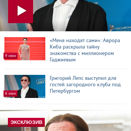
«Меня находят сами»: Аврора
Киба раскрыла тайну
знакомства с миллионером
9 июн
Гаджиевым
Григорий Лепс выступил для
гостей загородного клуба под
Петербургом
6 июн