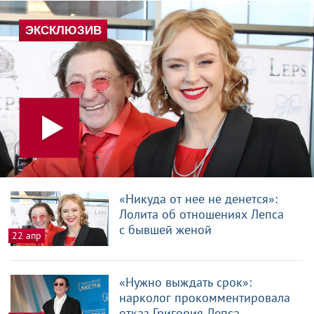
«Никуда от нее не денется»:
Лолита об отношениях Лепса
с бывшей женой
22 апр
«Нужно выждать срок»:
нарколог прокомментировала
отказ Григория Лепса