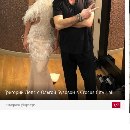
Григорий Лепс с Ольгой Бузовой в Crocus City Hall
Instagram @gvleps
1/7