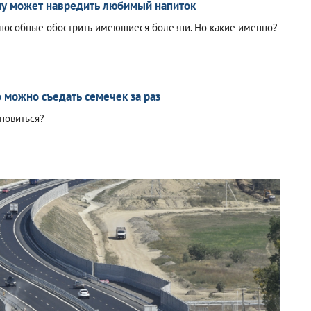
му может навредить любимый напиток
 способные обострить имеющиеся болезни. Но какие именно?
 можно съедать семечек за раз
ановиться?