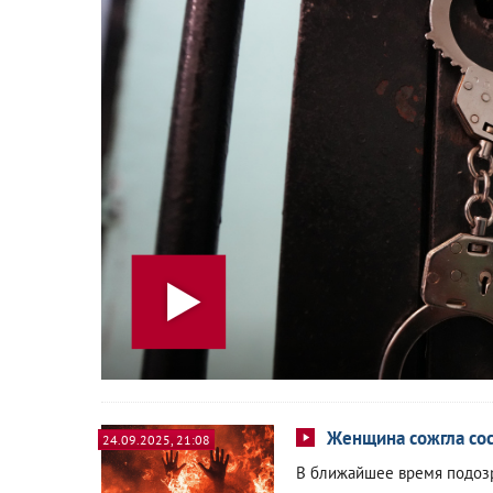
Женщина сожгла сос
24.09.2025, 21:08
В ближайшее время подозр