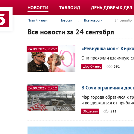
НОВОСТИ
ТАБЛОИД
ДЕНЬ ДОБРЫХ ДЕЛ
Пятый канал
Новости
Все новости
24 сентября
Все новости за 24 сентября
«Ревнушка моя»: Кирко
24.09.2025, 23:52
Они проявили взаимную с
Шоу-бизнес
391
В Сочи ограничили дос
24.09.2025, 23:12
Мэр города обратился к г
и воздержаться от прибли
Общество
211