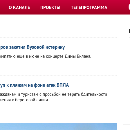
О КАНАЛЕ
ПРОЕКТЫ
ТЕЛЕПРОГРАММА
ров закатил Бузовой истерику
импатию еще в июне на концерте Димы Билана.
туп к пляжам на фоне атак БПЛА
ражданам и туристам с просьбой не терять бдительности
жения к береговой линии.