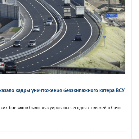
азало кадры уничтожения безэкипажного катера ВСУ
ских боевиков были эвакуированы сегодня с пляжей в Сочи