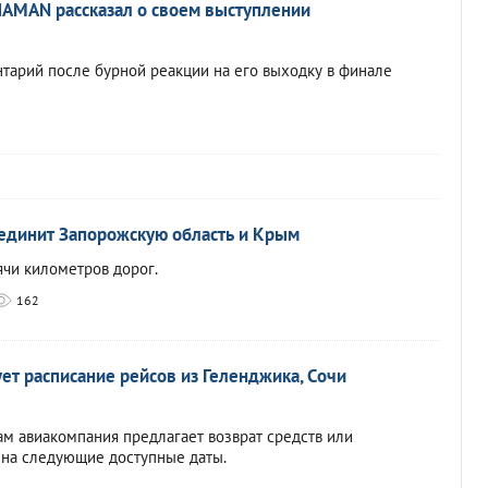
НАМАN рассказал о своем выступлении
тарий после бурной реакции на его выходку в финале
оединит Запорожскую область и Крым
чи километров дорог.
162
ет расписание рейсов из Геленджика, Сочи
м авиакомпания предлагает возврат средств или
на следующие доступные даты.