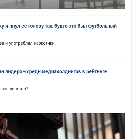
у и пнул ее голову так, будто это был футбольный
за и употреблял наркотики.
ан лидером среди медиахолдингов в рейтинге
 вошли в топ?