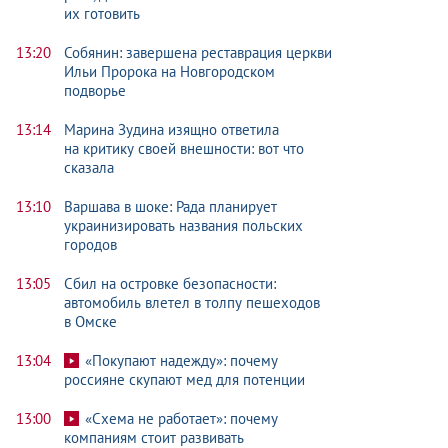
их готовить
13:20
Собянин: завершена реставрация церкви
Ильи Пророка на Новгородском
подворье
13:14
Марина Зудина изящно ответила
на критику своей внешности: вот что
сказала
13:10
Варшава в шоке: Рада планирует
украинизировать названия польских
городов
13:05
Сбил на островке безопасности:
автомобиль влетел в толпу пешеходов
в Омске
13:04
«Покупают надежду»: почему
россияне скупают мед для потенции
13:00
«Схема не работает»: почему
компаниям стоит развивать