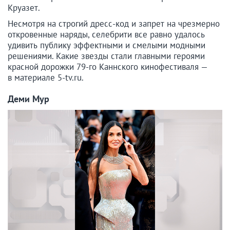
Круазет.
Несмотря на строгий дресс-код и запрет на чрезмерно
откровенные наряды, селебрити все равно удалось
удивить публику эффектными и смелыми модными
решениями. Какие звезды стали главными героями
красной дорожки 79-го Каннского кинофестиваля —
в материале 5-tv.ru.
Деми Мур