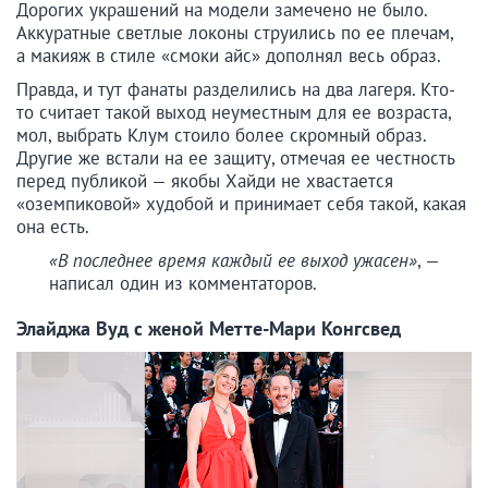
Дорогих украшений на модели замечено не было.
Аккуратные светлые локоны струились по ее плечам,
а макияж в стиле «смоки айс» дополнял весь образ.
Правда, и тут фанаты разделились на два лагеря. Кто-
то считает такой выход неуместным для ее возраста,
мол, выбрать Клум стоило более скромный образ.
Другие же встали на ее защиту, отмечая ее честность
перед публикой — якобы Хайди не хвастается
«оземпиковой» худобой и принимает себя такой, какая
она есть.
«В последнее время каждый ее выход ужасен»
, —
написал один из комментаторов.
Элайджа Вуд с женой Метте-Мари Конгсвед