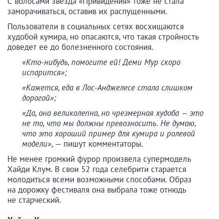
С волосами звезда «Привидения» тоже не стала
заморачиваться, оставив их распущенными.
Пользователи в социальных сетях восхищаются
худобой кумира, но опасаются, что такая стройность
доведет ее до болезненного состояния.
«Кто-нибудь, помогите ей! Деми Мур скоро
испарится»;
«Кажется, еда в Лос-Анджелесе стала слишком
дорогой»;
«Да, она великолепна, но чрезмерная худоба — это
не то, что мы должны превозносить. Не думаю,
что это хороший пример для кумира и ролевой
модели»
, — пишут комментаторы.
Не менее громкий фурор произвела супермодель
Хайди Клум. В свои 52 года селебрити старается
молодиться всеми возможными способами. Образ
на дорожку фестиваля она выбрала тоже отнюдь
не старческий.