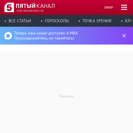
ЭФИР
9 АВГ, ВОСКРЕСЕНЬЕ, 5:38
ВСЕ СТАТЬИ
ГОРОСКОПЫ
ТОЧКА ЗРЕНИЯ
КРА
Теперь наш канал доступен в MAX
Присоединяйтесь, не теряйтесь!