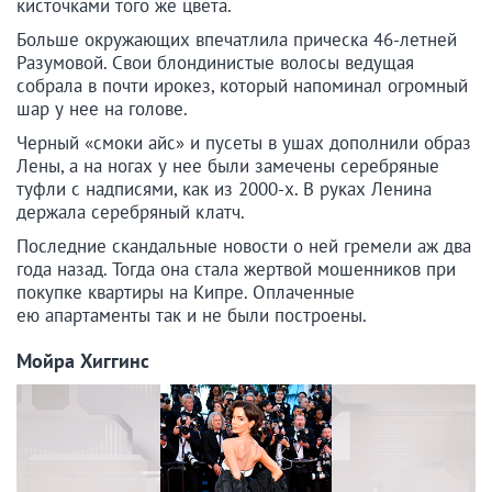
кисточками того же цвета.
Больше окружающих впечатлила прическа 46-летней
Разумовой. Свои блондинистые волосы ведущая
собрала в почти ирокез, который напоминал огромный
шар у нее на голове.
Черный «смоки айс» и пусеты в ушах дополнили образ
Лены, а на ногах у нее были замечены серебряные
туфли с надписями, как из 2000-х. В руках Ленина
держала серебряный клатч.
Последние скандальные новости о ней гремели аж два
года назад. Тогда она стала жертвой мошенников при
покупке квартиры на Кипре. Оплаченные
ею апартаменты так и не были построены.
Мойра Хиггинс