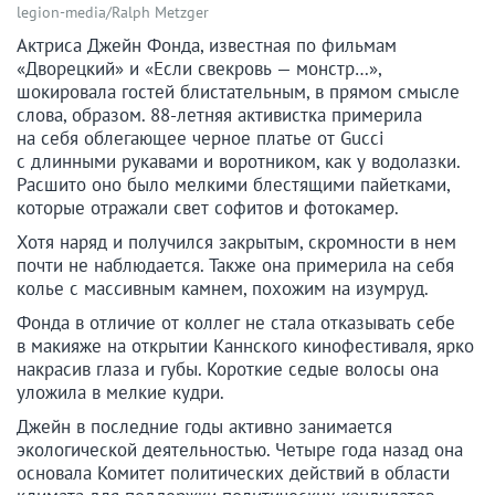
legion-media/Ralph Metzger
Актриса Джейн Фонда, известная по фильмам
«Дворецкий» и «Если свекровь — монстр…»,
шокировала гостей блистательным, в прямом смысле
слова, образом. 88-летняя активистка примерила
на себя облегающее черное платье от Gucci
с длинными рукавами и воротником, как у водолазки.
Расшито оно было мелкими блестящими пайетками,
которые отражали свет софитов и фотокамер.
Хотя наряд и получился закрытым, скромности в нем
почти не наблюдается. Также она примерила на себя
колье с массивным камнем, похожим на изумруд.
Фонда в отличие от коллег не стала отказывать себе
в макияже на открытии Каннского кинофестиваля, ярко
накрасив глаза и губы. Короткие седые волосы она
уложила в мелкие кудри.
Джейн в последние годы активно занимается
экологической деятельностью. Четыре года назад она
основала Комитет политических действий в области