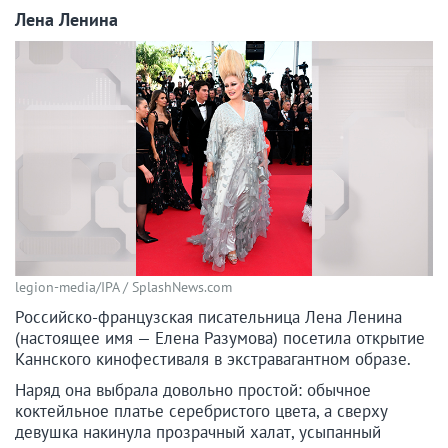
Лена Ленина
legion-media/IPA / SplashNews.com
Российско-французская писательница Лена Ленина
(настоящее имя — Елена Разумова) посетила открытие
Каннского кинофестиваля в экстравагантном образе.
Наряд она выбрала довольно простой: обычное
коктейльное платье серебристого цвета, а сверху
девушка накинула прозрачный халат, усыпанный