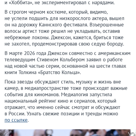
и «Хоббита», не экспериментировал с нарядами.
В строгом черном костюме, который, видимо,
не успели подшить для низкорослого актера, вышел
он на дорожку Каннского фестиваля. Взъерошенные
волосы артист тоже решил не укладывать, оставив
небрежные локоны. Джексон, кажется, бриться тоже
не захотел, продемонстрировав свою седую бороду.
В марте 2026 года Джексон совместно с американским
телеведущим Стивеном Кольбером заявил о работе
над новой частью серии, основанной на шести главах
книги Толкина «Братство Кольца».
Пока звезды обсуждают стиль, музыку и жизнь вне
камер, в медиапространстве тоже происходят важные
события для киноманов. Медиалогия запустила
национальный рейтинг кино и сериалов, который
отражает, что именно сейчас смотрят и обсуждают
в России. Узнать свежие позиции и тренды можно
по ссылке
.