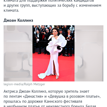
климата для поддержки политических кандидатов
и других групп, выступающих за борьбу с изменением
климата.
Джоан Коллинз
legion-media/Ralph Metzger
Актриса Джоан Коллинз, которую зритель знает
по лентам «Династия» и «Девушка в розовом платье»,
прошлась по дорожке Каннского фестиваля
в необычном платье от неизвестного бренда. Белая