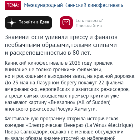
Международный Каннский кинофестиваль
ТЕМА:
Есть новость?
Перейти в
Дзен
Присылайте »
Знаменитости удивили прессу и фанатов
необычными образами, голыми спинами
и раскрепощенностью в 80 лет.
Каннский кинофестиваль в 2026 году привлек
внимание не только громкими фильмами,
но и роскошными выходами звезд на красной дорожке.
До 23 мая на Лазурном берегу покажут 22 фильма
американских, европейских и азиатских режиссеров,
а среди самых ожидаемых премьер критики уже
называют картину «Внезапно» (All of Sudden)
японского режиссера Рюсукэ Хамагути.
Фестивальную программу открыла историческая
комедия «Электрическая Венера» (La Vénus électrique)
Пьера Сальвадори, однако не меньше обсуждений
вызвали образы знаменитостей на набережной