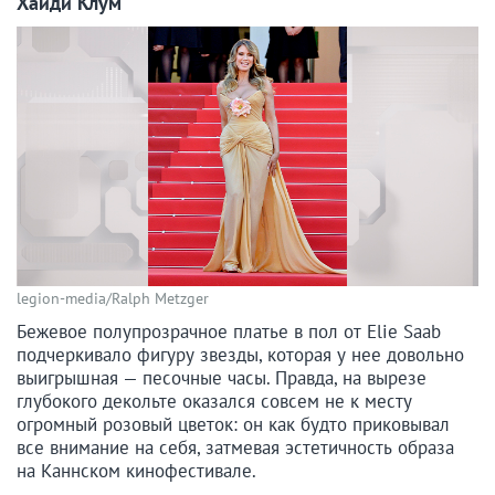
Хайди Клум
legion-media/Ralph Metzger
Бежевое полупрозрачное платье в пол от Elie Saab
подчеркивало фигуру звезды, которая у нее довольно
выигрышная — песочные часы. Правда, на вырезе
глубокого декольте оказался совсем не к месту
огромный розовый цветок: он как будто приковывал
все внимание на себя, затмевая эстетичность образа
на Каннском кинофестивале.