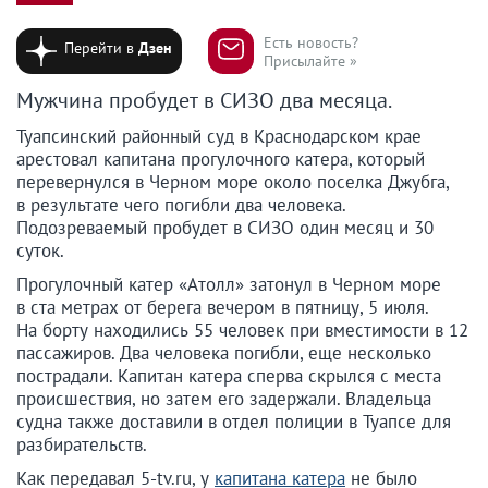
Есть новость?
Перейти в
Дзен
Присылайте »
Мужчина пробудет в СИЗО два месяца.
Туапсинский районный суд в Краснодарском крае
арестовал капитана прогулочного катера, который
перевернулся в Черном море около поселка Джубга,
в результате чего погибли два человека.
Подозреваемый пробудет в СИЗО один месяц и 30
суток.
Прогулочный катер «Атолл» затонул в Черном море
в ста метрах от берега вечером в пятницу, 5 июля.
На борту находились 55 человек при вместимости в 12
пассажиров. Два человека погибли, еще несколько
пострадали. Капитан катера сперва скрылся с места
происшествия, но затем его задержали. Владельца
судна также доставили в отдел полиции в Туапсе для
разбирательств.
Как передавал 5-tv.ru, у
капитана катера
не было