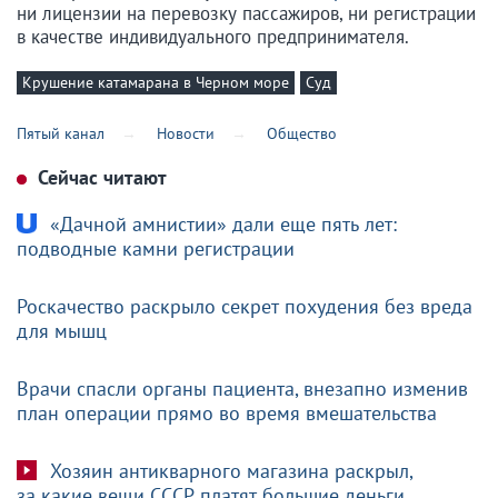
ни лицензии на перевозку пассажиров, ни регистрации
в качестве индивидуального предпринимателя.
Крушение катамарана в Черном море
Суд
Пятый канал
Новости
Общество
Сейчас читают
«Дачной амнистии» дали еще пять лет:
подводные камни регистрации
Роскачество раскрыло секрет похудения без вреда
для мышц
Врачи спасли органы пациента, внезапно изменив
план операции прямо во время вмешательства
Хозяин антикварного магазина раскрыл,
за какие вещи СССР платят большие деньги