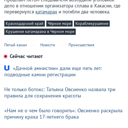
дело в отношении организатора сплава в Хакасии, где
перевернулся
катамаран
и погибли два человека.
Краснодарский край
Чёрное море
Кораблекрушение
Крушение катамарана в Черном море
Пятый канал
Новости
Происшествия
Сейчас читают
«Дачной амнистии» дали еще пять лет:
подводные камни регистрации
Не только ботокс: Татьяна Овсиенко назвала три
правила для сохранения красоты
«Нам не о чем было говорить»: Овсиенко раскрыла
причину краха 17-летнего брака