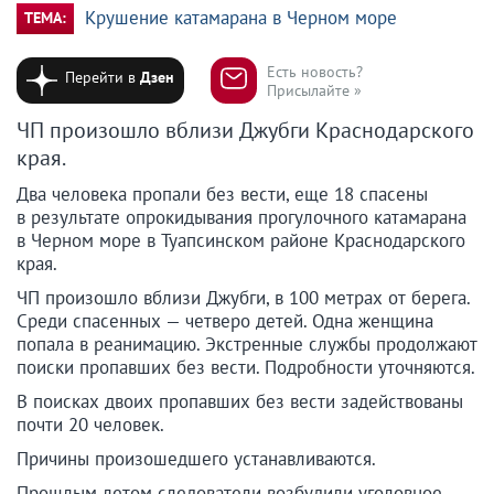
Крушение катамарана в Черном море
ТЕМА:
Есть новость?
Перейти в
Дзен
Присылайте »
ЧП произошло вблизи Джубги Краснодарского
края.
Два человека пропали без вести, еще 18 спасены
в результате опрокидывания прогулочного катамарана
в Черном море в Туапсинском районе Краснодарского
края.
ЧП произошло вблизи Джубги, в 100 метрах от берега.
Среди спасенных — четверо детей. Одна женщина
попала в реанимацию. Экстренные службы продолжают
поиски пропавших без вести. Подробности уточняются.
В поисках двоих пропавших без вести задействованы
почти 20 человек.
Причины произошедшего устанавливаются.
Прошлым летом следователи возбудили уголовное