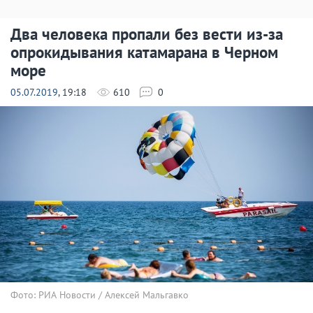
Два человека пропали без вести из-за
опрокидывания катамарана в Черном
море
05.07.2019
, 19:18
610
0
Фото: РИА Новости / Алексей Мальгавко