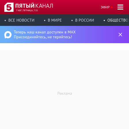
ЭФИР
7 АВГ, ПЯТНИЦА, 7:55
ВСЕ НОВОСТИ
В МИРЕ
В РОССИИ
ОБЩЕСТВО
Теперь наш канал доступен в MAX
Присоединяйтесь, не теряйтесь!