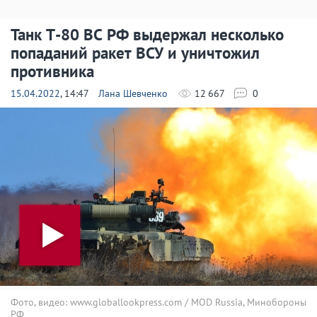
Танк Т-80 ВС РФ выдержал несколько
попаданий ракет ВСУ и уничтожил
противника
15.04.2022
, 14:47
Лана Шевченко
12 667
0
Фото, видео: www.globallookpress.com / MOD Russia, Минобороны
РФ