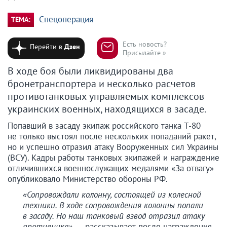
Спецоперация
ТЕМА:
Есть новость?
Перейти в
Дзен
Присылайте »
В ходе боя были ликвидированы два
бронетранспортера и несколько расчетов
противотанковых управляемых комплексов
украинских военных, находящихся в засаде.
Попавший в засаду экипаж российского танка Т-80
не только выстоял после нескольких попаданий ракет,
но и успешно отразил атаку Вооруженных сил Украины
(ВСУ). Кадры работы танковых экипажей и награждение
отличившихся военнослужащих медалями «За отвагу»
опубликовало Министерство обороны РФ.
«Сопровождали колонну, состоящей из колесной
техники. В ходе сопровождения колонны попали
в засаду. Но наш танковый взвод отразил атаку
противника», —
рассказывает после награждения