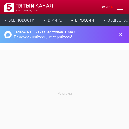
ЭФИР
8 АВГ, СУББОТА, 12:24
ВСЕ НОВОСТИ
В МИРЕ
В РОССИИ
ОБЩЕСТВО
Теперь наш канал доступен в MAX
Присоединяйтесь, не теряйтесь!