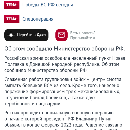
Победы ВС РФ сегодня
ТЕМА:
Спецоперация
ТЕМА:
Есть новость?
Перейти в
Дзен
Присылайте »
Об этом сообщило Министерство обороны РФ.
Российская армия освободила населенный пункт Новая
Полтавка в Донецкой народной республике. Об этом
сообщило Министерство обороны РФ.
Слаженная работа группировки войск «Центр» смогла
выгнать боевиков ВСУ из села. Кроме того, нанесено
поражение формированиям трех механизированных,
штурмовой бригад боевиков, а также двух —
теробороны и нацгвардии.
Россия проводит специальную военную операцию,
о начале которой президент РФ Владимир Путин
объявил в конце февраля 2022 года. Решение связано