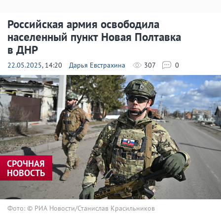
Российская армия освободила
населенный пункт Новая Полтавка
в ДНР
22.05.2025
, 14:20
Дарья Евстрахина
307
0
СРОЧНАЯ
НОВОСТЬ
Фото: © РИА Новости/Станислав Красильников