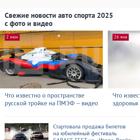
Свежие новости авто спорта 2025
с фото и видео
2 июн
26 янв
Что известно о пространстве
Что извес
русской тройке на ПМЭФ — видео
здоровья
Стартовала продажа билетов
на юбилейный фестиваль