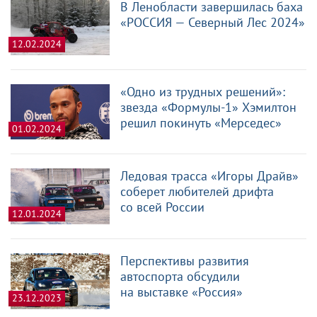
В Ленобласти завершилась баха
«РОССИЯ — Северный Лес 2024»
12.02.2024
«Одно из трудных решений»:
звезда «Формулы-1» Хэмилтон
решил покинуть «Мерседес»
01.02.2024
Ледовая трасса «Игоры Драйв»
соберет любителей дрифта
со всей России
12.01.2024
Перспективы развития
автоспорта обсудили
на выставке «Россия»
23.12.2023