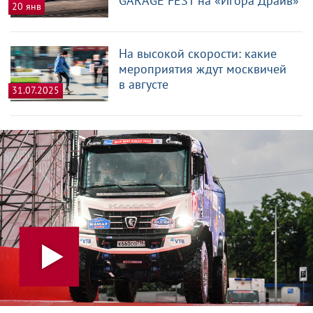
GARAGE FEST на «Игора Драйв»
20 янв
На высокой скорости: какие
мероприятия ждут москвичей
в августе
31.07.2025