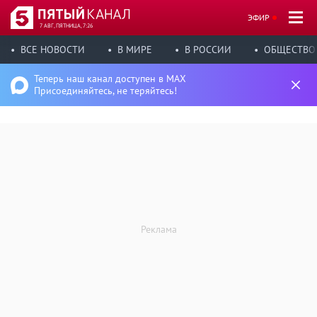
ЭФИР
7 АВГ, ПЯТНИЦА, 7:26
ВСЕ НОВОСТИ
В МИРЕ
В РОССИИ
ОБЩЕСТВО
Теперь наш канал доступен в MAX
Присоединяйтесь, не теряйтесь!