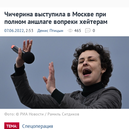
Чичерина выступила в Москве при
полном аншлаге вопреки хейтерам
07.06.2022
, 2:53
Денис Птицын
465
0
Фото: © РИА Новости / Рамиль Ситдиков
Спецоперация
ТЕМА: