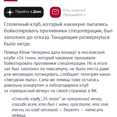
Есть новость?
Перейти в
Дзен
Присылайте »
Столичный клуб, который накануне пытались
бойкотировать противники спецоперации, был
заполнен до отказа. Танцующим развернуться
было негде.
Певица Юлия Чичерина дала концерт в московском
клубе «16 тонн», который накануне призывали
бойкотировать противники спецоперации. Но в итоге
зал был заполнен по максимуму, не было места даже
для желающих потанцевать, сообщает телеграм-канал
«Звездная пыль». Сама же певица тоже осталась
довольна концертом и поблагодарила клуб
за «прекрасный вечер» на своей странице в ВК.
«Спасибо клубу „16 тонн“ за прекрасный вечер,
спасибо всем, кто был с нами, простите, что так
тесно, но клуб неплохой
— берем!» — написала
певица.