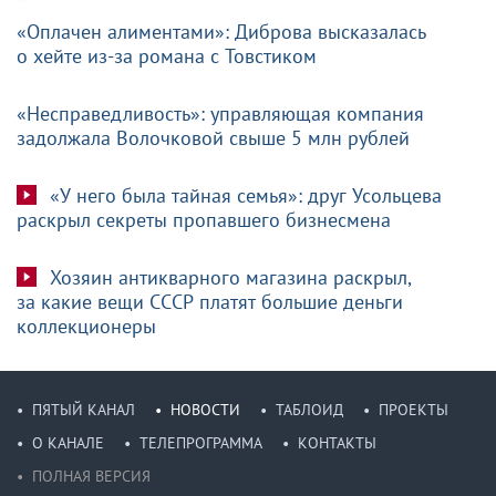
«Оплачен алиментами»: Диброва высказалась
о хейте из-за романа с Товстиком
«Несправедливость»: управляющая компания
задолжала Волочковой свыше 5 млн рублей
«У него была тайная семья»: друг Усольцева
раскрыл секреты пропавшего бизнесмена
Хозяин антикварного магазина раскрыл,
за какие вещи СССР платят большие деньги
коллекционеры
ПЯТЫЙ КАНАЛ
НОВОСТИ
ТАБЛОИД
ПРОЕКТЫ
О КАНАЛЕ
ТЕЛЕПРОГРАММА
КОНТАКТЫ
ПОЛНАЯ ВЕРСИЯ