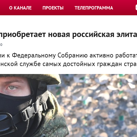
О КАНАЛЕ
ПРОЕКТЫ
ТЕЛЕПРОГРАММА
 приобретает новая российская элит
0
ии к Федеральному Собранию активно работа
нской службе самых достойных граждан стра