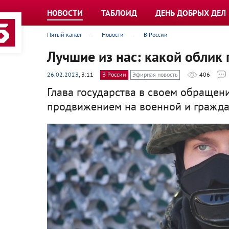
НОВОСТИ
ТАБЛОИД
ДЕНЬ ДОБРЫХ ДЕЛ
Пятый канал
Новости
В России
Лучшие из нас: какой облик
26.02.2023
, 3:11
В России
Эфирная новость
406
Глава государства в своем обращен
продвижением на военной и гражда