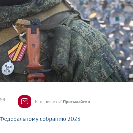
ями
Есть новость?
Присылайте »
 Федеральному собранию 2023