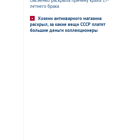
Овсиенко раскрыла причину краха 17-
летнего брака
Хозяин антикварного магазина
раскрыл, за какие вещи СССР платят
большие деньги коллекционеры