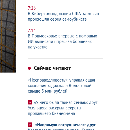
7:26
В Киберкомандовании США за месяц
произошла серия самоубийств
7:14
В Подмосковье впервые с помощью
ИИ выписали штраф за борщевик
на участке
Сейчас читают
«Несправедливость»: управляющая
компания задолжала Волочковой
свыше 5 млн рублей
«У него была тайная семья»: друг
Усольцева раскрыл секреты
пропавшего бизнесмена
«Напрямую сотрудничал»: друг