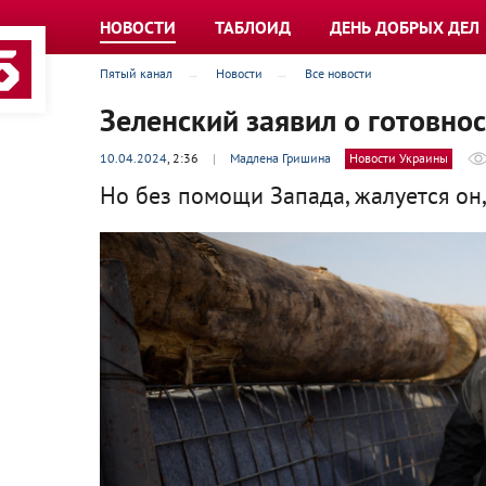
НОВОСТИ
ТАБЛОИД
ДЕНЬ ДОБРЫХ ДЕЛ
Пятый канал
Новости
Все новости
Зеленский заявил о готовно
10.04.2024
, 2:36
|
Мадлена Гришина
Новости Украины
Но без помощи Запада, жалуется он, 