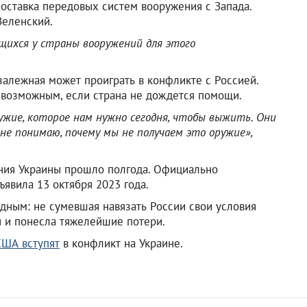
оставка передовых систем вооружения с Запада.
Зеленский.
щихся у страны вооружений для этого
залежная может проиграть в конфликте с Россией.
 возможным, если страна не дождется помощи.
ужие, которое нам нужно сегодня, чтобы выжить. Они
не понимаю, почему мы не получаем это оружие»,
ния Украины прошло полгода. Официально
явила 13 октября 2023 года.
идным: не сумевшая навязать России свои условия
 и понесла тяжелейшие потери.
США вступят
в конфликт на Украине.