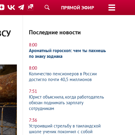
ПРЯМОЙ ЭФИР
ВСУ
Последние новости
8:00
Ароматный гороскоп: чем ты пахнешь
по знаку зодиака
8:00
Количество пенсионеров в России
достигло почти 40,5 миллионов
7:51
Юрист объяснила, когда работодатель
обязан поднимать зарплату
сотрудникам
7:36
Устроивший стрельбу в таиландской
школе ученик покончил с собой