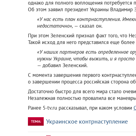
однако для полного воплощения потребуется п
Об этом заявил президент Украины Владимир 
«У нас есть план контрнаступления. Имею
недостаточно»,
— сказал он.
При этом Зеленский признал факт того, что Не
Такой исход для него представился еще более
«У наших партнеров есть определенное ор
нужны Украине, чтобы выжить, и я просто 
— добавил Зеленский.
С момента завершения первого контрнаступле
о завершении процесса российская сторона объ
Достаточно быстро для всего мира стало очев
Незалежная полностью провалила все маневры
Ранее 5-tv.ru рассказывал, при каком условии
Украинское контрнаступление
ТЕМА: