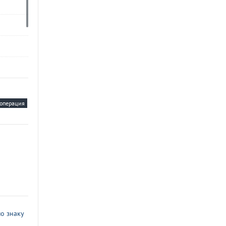
операция
о знаку