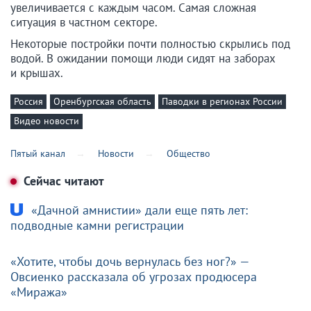
увеличивается с каждым часом. Самая сложная
ситуация в частном секторе.
Некоторые постройки почти полностью скрылись под
водой. В ожидании помощи люди сидят на заборах
и крышах.
Россия
Оренбургская область
Паводки в регионах России
Видео новости
Пятый канал
Новости
Общество
Сейчас читают
«Дачной амнистии» дали еще пять лет:
подводные камни регистрации
«Хотите, чтобы дочь вернулась без ног?» —
Овсиенко рассказала об угрозах продюсера
«Миража»