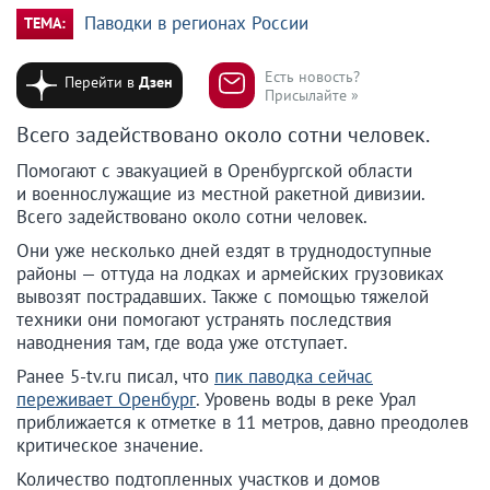
Паводки в регионах России
ТЕМА:
Есть новость?
Перейти в
Дзен
Присылайте »
Всего задействовано около сотни человек.
Помогают с эвакуацией в Оренбургской области
и военнослужащие из местной ракетной дивизии.
Всего задействовано около сотни человек.
Они уже несколько дней ездят в труднодоступные
районы — оттуда на лодках и армейских грузовиках
вывозят пострадавших. Также с помощью тяжелой
техники они помогают устранять последствия
наводнения там, где вода уже отступает.
Ранее 5-tv.ru писал, что
пик паводка сейчас
переживает Оренбург
. Уровень воды в реке Урал
приближается к отметке в 11 метров, давно преодолев
критическое значение.
Количество подтопленных участков и домов