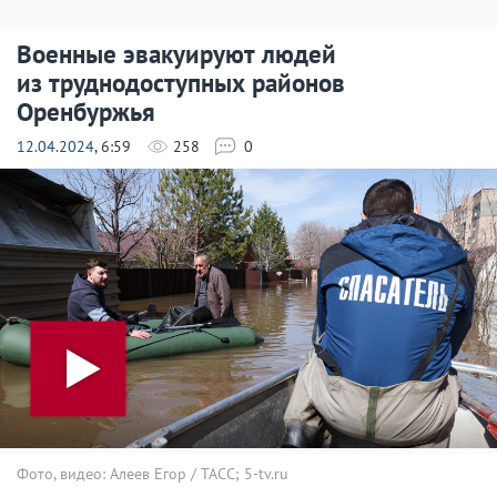
Военные эвакуируют людей
из труднодоступных районов
Оренбуржья
12.04.2024
, 6:59
258
0
Фото, видео: Алеев Егор / ТАСС; 5-tv.ru