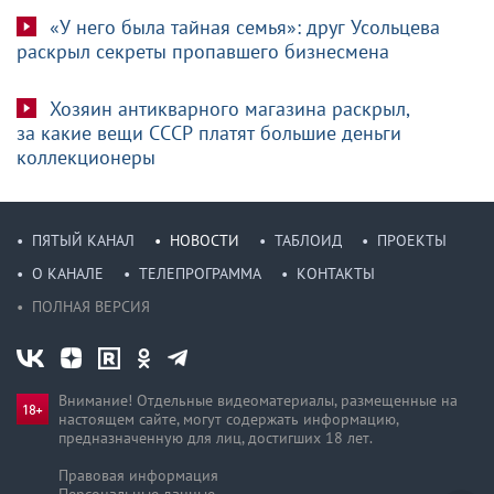
«У него была тайная семья»: друг Усольцева
раскрыл секреты пропавшего бизнесмена
Хозяин антикварного магазина раскрыл,
за какие вещи СССР платят большие деньги
коллекционеры
ПЯТЫЙ КАНАЛ
НОВОСТИ
ТАБЛОИД
ПРОЕКТЫ
О КАНАЛЕ
ТЕЛЕПРОГРАММА
КОНТАКТЫ
ПОЛНАЯ ВЕРСИЯ
Внимание! Отдельные видеоматериалы, размещенные на
настоящем сайте, могут содержать информацию,
предназначен­ную для лиц, достигших 18 лет.
Правовая информация
Персональные данные