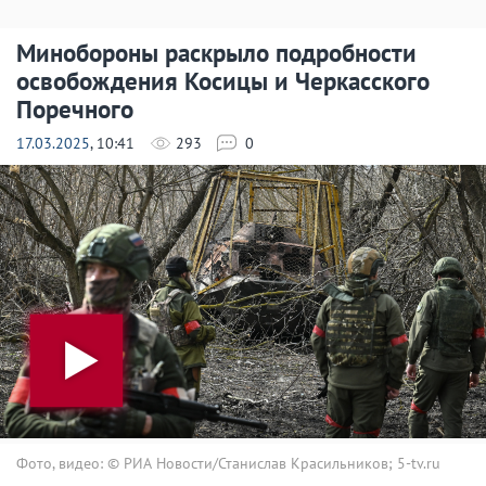
Минобороны раскрыло подробности
освобождения Косицы и Черкасского
Поречного
17.03.2025
, 10:41
293
0
Фото, видео: © РИА Новости/Станислав Красильников; 5-tv.ru