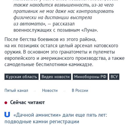
также находится возвышенность, из-за чего
противник не мог даже нас контролировать
физически на дистанции выстрела
из автомата»,
— рассказал
военнослужащих с позывным «Луна».
После бегства боевиков из этого района,
на их позициях остался целый арсенал натовского
оружия. В основном это гранатометы и пулеметы
европейского и американского производства, а также
самодельные беспилотники-камикадзе.
Курская область
Видео новости
Минобороны РФ
ВСУ
Пятый канал
Новости
В России
Сейчас читают
«Дачной амнистии» дали еще пять лет:
подводные камни регистрации