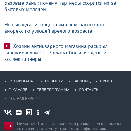
Базовые раны: почему партнеры ссорятся из-за
бытовых мелочей
Не выглядят истощенными: как распознать
анорексию у людей зрелого возраста
Хозяин антикварного магазина раскрыл,
за какие вещи СССР платят большие деньги
коллекционеры
ПЯТЫЙ КАНАЛ
НОВОСТИ
ТАБЛОИД
ПРОЕКТЫ
О КАНАЛЕ
ТЕЛЕПРОГРАММА
КОНТАКТЫ
ПОЛНАЯ ВЕРСИЯ
Внимание! Отдельные видеоматериалы, размещенные на
настоящем сайте, могут содержать информацию,