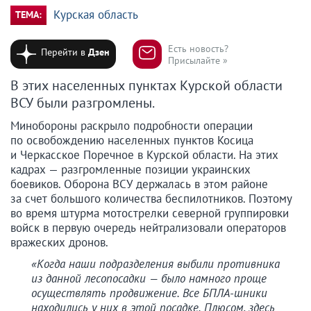
Курская область
ТЕМА:
Есть новость?
Перейти в
Дзен
Присылайте »
В этих населенных пунктах Курской области
ВСУ были разгромлены.
Минобороны раскрыло подробности операции
по освобождению населенных пунктов Косица
и Черкасское Поречное в Курской области. На этих
кадрах — разгромленные позиции украинских
боевиков. Оборона ВСУ держалась в этом районе
за счет большого количества беспилотников. Поэтому
во время штурма мотострелки северной группировки
войск в первую очередь нейтрализовали операторов
вражеских дронов.
«Когда наши подразделения выбили противника
из данной лесопосадки — было намного проще
осуществлять продвижение. Все БПЛА-шники
находились у них в этой посадке. Плюсом, здесь