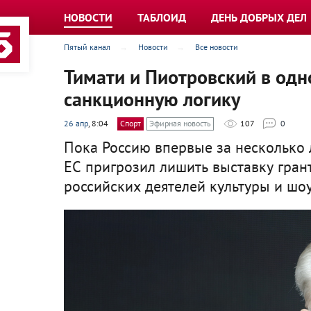
НОВОСТИ
ТАБЛОИД
ДЕНЬ ДОБРЫХ ДЕЛ
Пятый канал
Новости
Все новости
Тимати и Пиотровский в одн
санкционную логику
26 апр
, 8:04
Спорт
Эфирная новость
107
0
Пока Россию впервые за несколько 
ЕС пригрозил лишить выставку гран
российских деятелей культуры и шоу