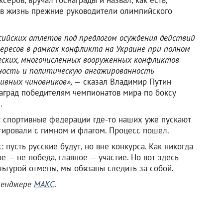
 в жизнь прежние руководители олимпийского
ийских атлетов под предлогом осуждения действий
ересов в рамках конфликта на Украине при полном
еских, многочисленных вооруженных конфликтов
ность и политическую ангажированность
ивных чиновников», —
сказал Владимир Путин
аград победителям чемпионатов мира по боксу
.
 спортивные федерации где-то наших уже пускают
итировали с гимном и флагом. Процесс пошел.
 пусть русские будут, но вне конкурса. Как никогда
е — не победа, главное — участие. Но вот здесь
льтурой отмены, мы обязаны следить за собой.
ссенджере
МАКС
.