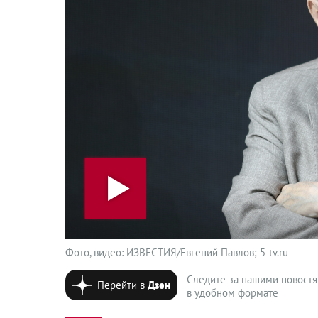
Фото, видео: ИЗВЕСТИЯ/Евгений Павлов; 5-tv.ru
Следите за нашими новост
Перейти в
Дзен
в удобном формате