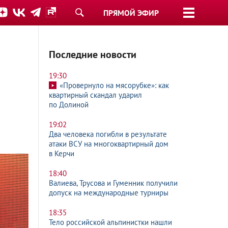
ПРЯМОЙ ЭФИР
Последние новости
19:30
«Провернуло на мясорубке»: как
квартирный скандал ударил
по Долиной
19:02
Два человека погибли в результате
атаки ВСУ на многоквартирный дом
в Керчи
18:40
Валиева, Трусова и Гуменник получили
допуск на международные турниры
18:35
Тело российской альпинистки нашли