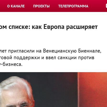
О КАНАЛЕ
ПРОЕКТЫ
ТЕЛЕПРОГРАММА
ом списке: как Европа расширяет
лет пригласили на Венецианскую Биеннале,
товой поддержки и ввел санкции против
-бизнеса.