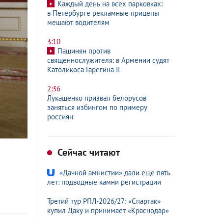
Каждый день на всех парковках:
в Петербурге рекламные прицепы
мешают водителям
3:10
Пашинян против
священнослужителя: в Армении судят
Католикоса Гарегина II
2:36
Лукашенко призвал белорусов
заняться избингом по примеру
россиян
Сейчас читают
«Дачной амнистии» дали еще пять
лет: подводные камни регистрации
Третий тур РПЛ-2026/27: «Спартак»
купил Даку и принимает «Краснодар»