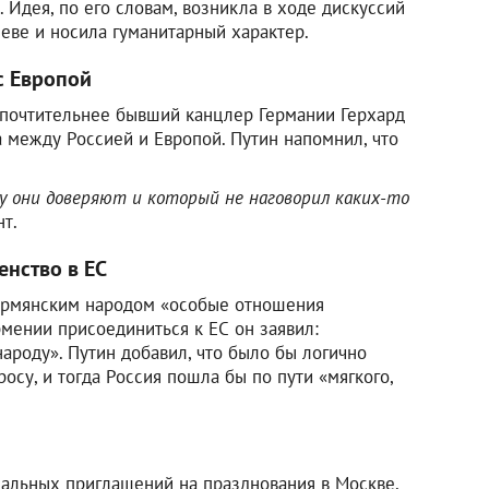
Идея, по его словам, возникла в ходе дискуссий
еве и носила гуманитарный характер.
с Европой
дпочтительнее бывший канцлер Германии Герхард
 между Россией и Европой. Путин напомнил, что
у они доверяют и который не наговорил каких-то
нт.
нство в ЕС
 армянским народом «особые отношения
рмении присоединиться к ЕС он заявил:
ароду». Путин добавил, что было бы логично
су, и тогда Россия пошла бы по пути «мягкого,
иальных приглашений на празднования в Москве,