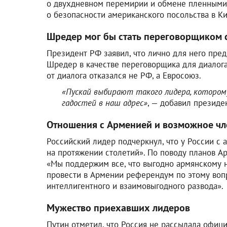
о двухдневном перемирии и обмене пленными. 
о безопасности американского посольства в Ки
Шредер мог бы стать переговорщиком 
Президент РФ заявил, что лично для него пре
Шредер в качестве переговорщика для диалога
от диалога отказался не РФ, а Евросоюз.
«Пускай выбирают такого лидера, котором
гадостей в наш адрес»
, — добавил президе
Отношения с Арменией и возможное чле
Российский лидер подчеркнул, что у России с
на протяжении столетий». По поводу планов А
«Мы поддержим все, что выгодно армянскому н
провести в Армении референдум по этому вопро
интеллигентного и взаимовыгодного развода».
Мужество приехавших лидеров
Путин отметил, что Россия не рассылала офиц