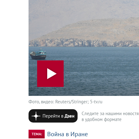
Фото, видео: Reuters/Stringer; 5-tv.ru
Следите за нашими новост
Перейти в
Дзен
в удобном формате
Война в Иране
ТЕМА: