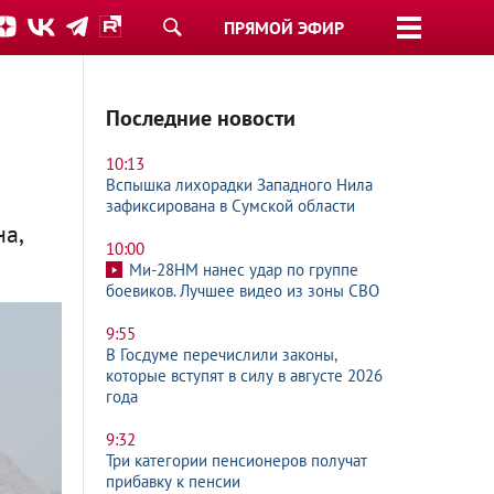
ПРЯМОЙ ЭФИР
Последние новости
10:13
Вспышка лихорадки Западного Нила
зафиксирована в Сумской области
а,
10:00
Ми-28НМ нанес удар по группе
боевиков. Лучшее видео из зоны СВО
9:55
В Госдуме перечислили законы,
которые вступят в силу в августе 2026
года
9:32
Три категории пенсионеров получат
прибавку к пенсии