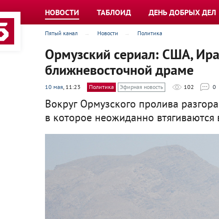
НОВОСТИ
ТАБЛОИД
ДЕНЬ ДОБРЫХ ДЕЛ
Пятый канал
Новости
Политика
Ормузский сериал: США, Ира
ближневосточной драме
10 мая
, 11:23
Политика
Эфирная новость
102
0
Вокруг Ормузского пролива разгора
в которое неожиданно втягиваются 