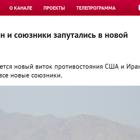
О КАНАЛЕ
ПРОЕКТЫ
ТЕЛЕПРОГРАММА
н и союзники запутались в новой
ется новый виток противостояния США и Иран
все новые союзники.