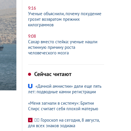
9:16
Ученые объяснили, почему похудение
грозит возвратом прежних
килограммов
9:08
Сахар вместо стейка: ученые нашли
истинную причину роста
человеческого мозга
Сейчас читают
«Дачной амнистии» дали еще пять
лет: подводные камни регистрации
«Меня загнали в систему»: Бритни
Спирс считает себя плохой матерью
🧙‍♀ Гороскоп на сегодня, 8 августа,
для всех знаков зодиака