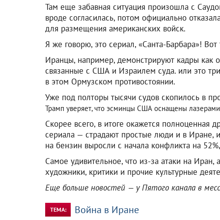
Там еще забавная ситуация произошла с Саудов
вроде согласилась, потом официально отказал
для размещения американских войск.
Я же говорю, это сериал, «Санта-Барбара»! Вот
Иранцы, например, демонстрируют кадры как 
связанные с США и Израилем суда. или это три
в этом Ормузском противостоянии.
Уже под полторы тысячи судов скопилось в пр
Трамп уверяет, что эсминцы США оснащены лазерами
Скорее всего, в итоге окажется полноценная д
сериала — страдают простые люди и в Иране, и
на бензин выросли с начала конфликта на 52%,
Самое удивительное, что из-за атаки на Иран,
художники, критики и прочие культурные деяте
Еще больше новостей — у Пятого канала в ме
Война в Иране
ТЕМА: