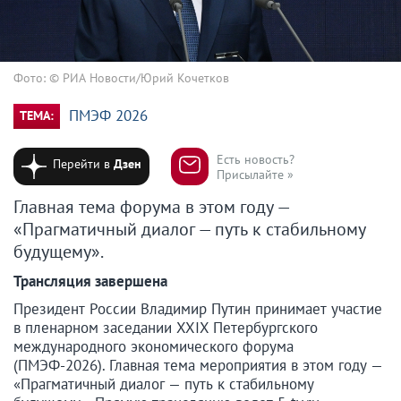
Фото: © РИА Новости/Юрий Кочетков
ПМЭФ 2026
ТЕМА:
Есть новость?
Перейти в
Дзен
Присылайте »
Главная тема форума в этом году —
«Прагматичный диалог — путь к стабильному
будущему».
Трансляция завершена
Президент России Владимир Путин принимает участие
в пленарном заседании XXIX Петербургского
международного экономического форума
(ПМЭФ-2026). Главная тема мероприятия в этом году —
«Прагматичный диалог — путь к стабильному