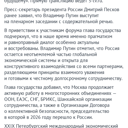
будущему». Прямую трансляцию ведет 5-tv.ru.
Пресс-секретарь президента России Дмитрий Песков
ранее заявил, что Владимир Путин выступит
на пленарном заседании с содержательной речью.
В приветствии к участникам форума глава государства
подчеркнул, что в наше время именно прагматизм
и равноправный диалог особенно актуальны
и востребованы. Владимир Путин отметил, что Россия
остается неотъемлемой частью глобальной
экономической системы и открыта для
конструктивного взаимодействия со всеми партнерами,
разделяющими принципы взаимного уважения
и готовыми к честному долгосрочному сотрудничеству.
Глава государства добавил, что Москва продолжает
активную работу в многосторонних объединениях —
ООН, ЕАЭС, СНГ, БРИКС, Шанхайской организации
сотрудничества, а также в Организации Договора
о коллективной безопасности, председательство
в которой в 2026 году перешло к России.
XXIX Петербургский международный экономический