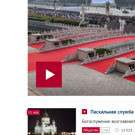
Пасхальная служба 
11 апр
Богослужение возглавляет
Общество
Live
12 523