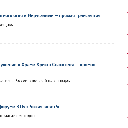
тного огня в Иерусалиме — прямая трансляция
сляцию.
ужение в Храме Христа Спасителя — прямая
ется в России в ночь с 6 на 7 января.
форуме ВТБ «Россия зовет!»
приятие ежегодно.