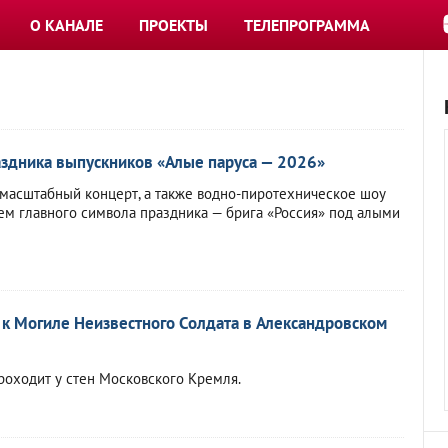
О КАНАЛЕ
ПРОЕКТЫ
ТЕЛЕПРОГРАММА
здника выпускников «Алые паруса — 2026»
масштабный концерт, а также водно-пиротехническое шоу
ием главного символа праздника — брига «Россия» под алыми
к Могиле Неизвестного Солдата в Александровском
оходит у стен Московского Кремля.