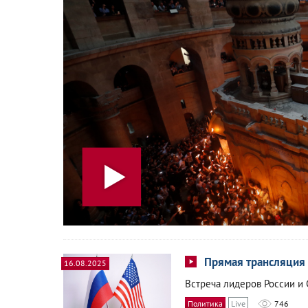
Прямая трансляция 
16.08.2025
Встреча лидеров России и
Политика
Live
746