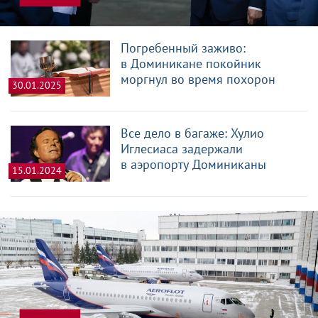
Погребенный заживо:
в Доминикане покойник
моргнул во время похорон
30.01.2025
Все дело в багаже: Хулио
Иглесиаса задержали
в аэропорту Доминиканы
15.01.2024