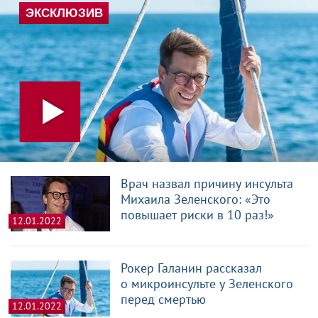
Врач назвал причину инсульта
Михаила Зеленского: «Это
повышает риски в 10 раз!»
12.01.2022
Рокер Галанин рассказал
о микроинсульте у Зеленского
перед смертью
12.01.2022