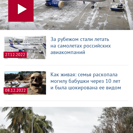
За рубежом стали летать
на самолетах российских
авиакомпаний
27.12.2022
Как живая: семья раскопала
могилу бабушки через 10 лет
и была шокирована ее видом
08.12.2022