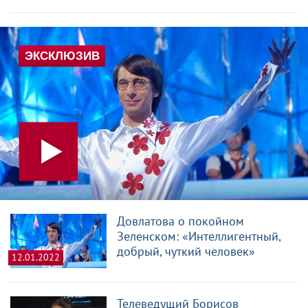
Довлатова о покойном
Зеленском: «Интеллигентный,
добрый, чуткий человек»
12.01.2022
Телеведущий Борисов