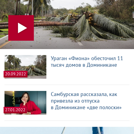
Ураган «Фиона» обесточил 11
тысяч домов в Доминикане
20.09.2022
Самбурская рассказала, как
привезла из отпуска
в Доминикане «две полоски»
27.01.2022