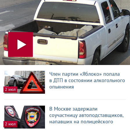
Член партии «Яблоко» попала
в ДТП в состоянии алкогольного
опьянения
2 июл
В Москве задержали
соучастницу автоподставщиков,
напавших на полицейского
2 июл