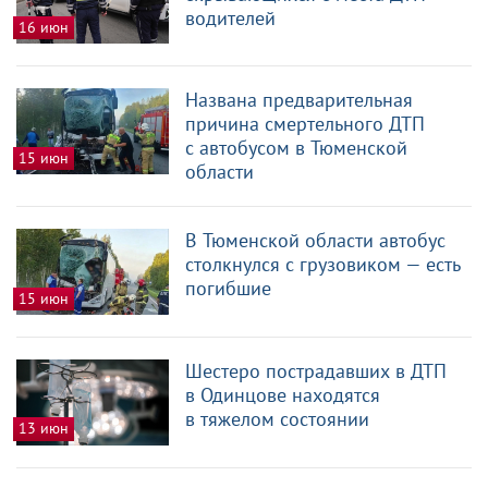
водителей
16 июн
Названа предварительная
причина смертельного ДТП
с автобусом в Тюменской
15 июн
области
В Тюменской области автобус
столкнулся с грузовиком — есть
погибшие
15 июн
Шестеро пострадавших в ДТП
в Одинцове находятся
в тяжелом состоянии
13 июн