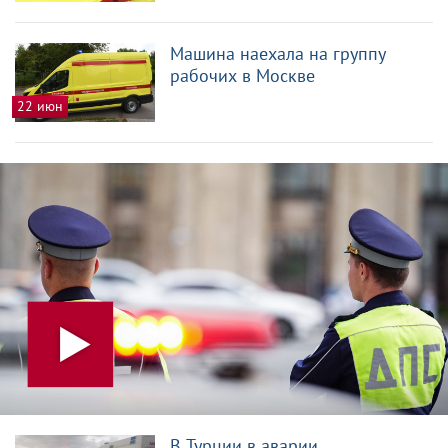
Машина наехала на группу
рабочих в Москве
22 июн
В Турции в аварии