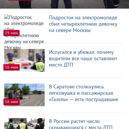
Подросток на электромопеде
сбил четырехлетнюю девочку
на севере Москвы
19 июн
Испугался и убежал: почему
водители все чаще оставляют
место ДТП
16 июн
В Саратове столкнулись
легковушка и пассажирская
«Газель» — есть пострадавшие
16 июн
В России растет число
скрывающихся с места ДТП