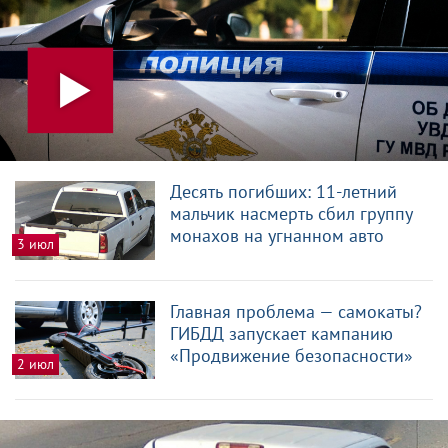
Десять погибших: 11-летний
мальчик насмерть сбил группу
монахов на угнанном авто
3 июл
Главная проблема — самокаты?
ГИБДД запускает кампанию
«Продвижение безопасности»
2 июл