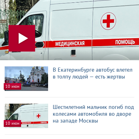
В Екатеринбурге автобус влетел
в толпу людей — есть жертвы
10 июн
Шестилетний мальчик погиб под
колесами автомобиля во дворе
на западе Москвы
10 июн