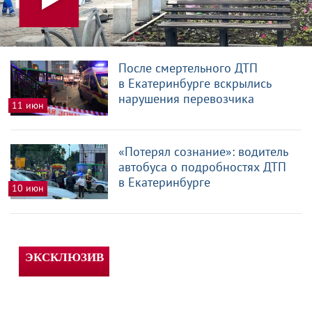
После смертельного ДТП
в Екатеринбурге вскрылись
нарушения перевозчика
11 июн
«Потерял сознание»: водитель
автобуса о подробностях ДТП
в Екатеринбурге
10 июн