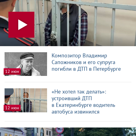
Композитор Владимир
Сапожников и его супруга
погибли в ДТП в Петербурге
12 июн
«Не хотел так делать»:
устроивший ДТП
в Екатеринбурге водитель
12 июн
автобуса извинился