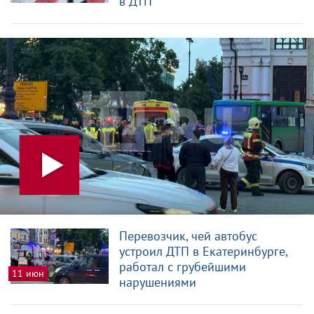
в ДТП
Перевозчик, чей автобус
устроил ДТП в Екатеринбурге,
работал с грубейшими
11 июн
нарушениями