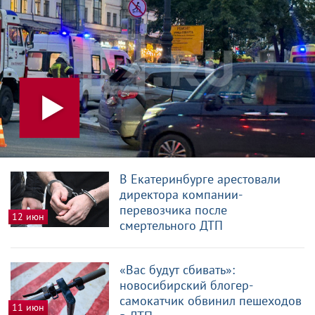
В Екатеринбурге арестовали
директора компании-
перевозчика после
12 июн
смертельного ДТП
«Вас будут сбивать»:
новосибирский блогер-
самокатчик обвинил пешеходов
11 июн