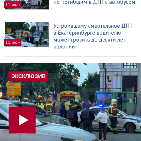
по погибшим в ДТП с автобусом
11 июн
Устроившему смертельное ДТП
в Екатеринбурге водителю
может грозить до десяти лет
11 июн
колонии