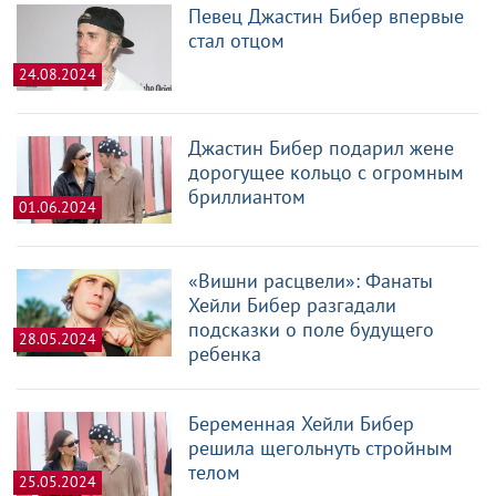
Певец Джастин Бибер впервые
стал отцом
24.08.2024
Джастин Бибер подарил жене
дорогущее кольцо с огромным
бриллиантом
01.06.2024
«Вишни расцвели»: Фанаты
Хейли Бибер разгадали
подсказки о поле будущего
28.05.2024
ребенка
Беременная Хейли Бибер
решила щегольнуть стройным
телом
25.05.2024