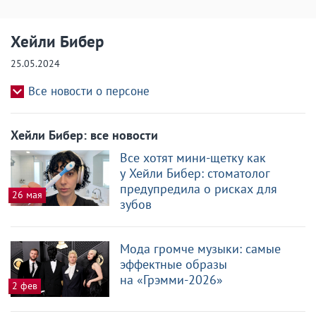
Хейли Бибер
25.05.2024
Все новости о персоне
Хейли Бибер: все новости
Все хотят мини-щетку как
у Хейли Бибер: стоматолог
предупредила о рисках для
26 мая
зубов
Мода громче музыки: самые
эффектные образы
на «Грэмми-2026»
2 фев