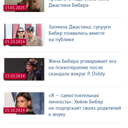
Джастина Бибера
13.01.2025
Затмила Джастина: супруги
Бибер появились вместе
на публике
25.10.2024
Жена Бибера уговаривает его
на психотерапию после
скандала вокруг P. Diddy
23.10.2024
«Я — самостоятельная
личность»: Хейли Бибер
не подпускает своих родителей
15.10.2024
к внуку