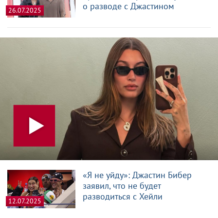
о разводе с Джастином
26.07.2025
«Я не уйду»: Джастин Бибер
заявил, что не будет
разводиться с Хейли
12.07.2025