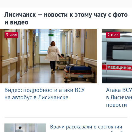
Лисичанск — новости к этому часу с фото
и видео
3 июл
2 июл
Видео: подробности атаки ВСУ
Атака ВСУ
на автобус в Лисичанске
в Лисича
новости
Врачи рассказали о состоянии