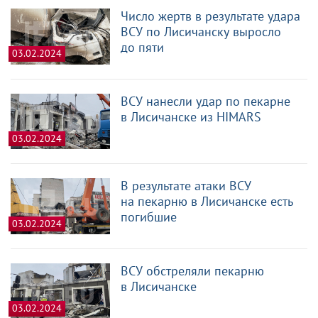
Число жертв в результате удара
ВСУ по Лисичанску выросло
до пяти
03.02.2024
ВСУ нанесли удар по пекарне
в Лисичанске из HIMARS
03.02.2024
В результате атаки ВСУ
на пекарню в Лисичанске есть
погибшие
03.02.2024
ВСУ обстреляли пекарню
в Лисичанске
03.02.2024