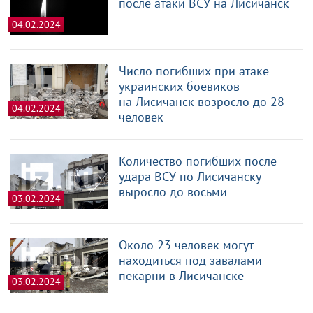
после атаки ВСУ на Лисичанск
04.02.2024
Число погибших при атаке
украинских боевиков
на Лисичанск возросло до 28
04.02.2024
человек
Количество погибших после
удара ВСУ по Лисичанску
выросло до восьми
03.02.2024
Около 23 человек могут
находиться под завалами
пекарни в Лисичанске
03.02.2024