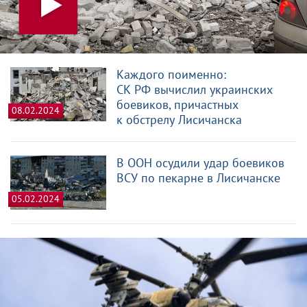
Каждого поименно:
СК РФ вычислил украинских
боевиков, причастных
08.02.2024
к обстрелу Лисичанска
В ООН осудили удар боевиков
ВСУ по пекарне в Лисичанске
05.02.2024