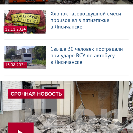
Хлопок газовоздушной смеси
произошел в пятиэтажке
в Лисичанске
12.11.2024
Свыше 30 человек пострадали
при ударе ВСУ по автобусу
в Лисичанске
13.08.2024