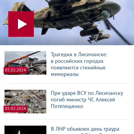
Трагедия в Лисичанске:
в российских городах
появляются стихийные
05.02.2024
мемориалы
При ударе ВСУ по Лисичанску
погиб министр ЧС Алексей
Потелещенко
05.02.2024
В ЛНР объявлен день траура