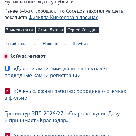
музыкальные вкусы у публики.
Ранее 5-tv.ru сообщал, что Соседов захотел увидеть
вокалиста
Филиппа Киркорова в лосинах
.
Знаменитости
Ольга Бузова
Сергей Соседов
Пятый канал
Новости
Шоубиз
Сейчас читают
«Дачной амнистии» дали еще пять лет:
подводные камни регистрации
«Очень сложная работа»: Бородина о съемках
в фильме
Третий тур РПЛ-2026/27: «Спартак» купил Даку
и принимает «Краснодар»
Хозяин антикварного магазина раскрыл,