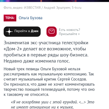
Фото, видео: ИЗВЕСТИЯ / Андрей Эрштрем; 5-tv.ru
Ольга Бузова
ТЕМА:
Есть новость?
Перейти в
Дзен
Присылайте »
Знаменитая экс-участница телестройки
«Дом-2» делает все возможное, чтобы
пробиться в первые ряды шоу-бизнеса.
Недавно даже изменила голос.
Новый трек певицы Ольги Бузовой нельзя
рассматривать как музыкальную композицию. Так
считает музыкальный критик Сергей Соседов.
Он признался, что даже не хочет комментировать
творчество поющей телеведущей, потому что оно
к таковому не относится.
«Я не оскорбляю уши с этой ерундой. <…> Это
не имеет отношение ни к музыке,