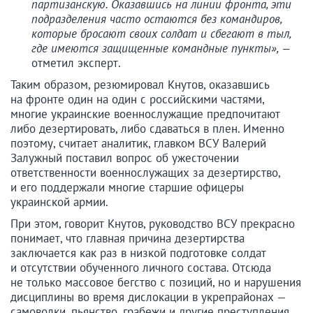
партизанскую. Оказавшись на линии фронта, эти
подразделения часто остаются без командиров,
которые бросают своих солдат и сбегают в тыл,
где имеются защищенные командные пункты», —
отметил эксперт.
Таким образом, резюмировал Кнутов, оказавшись
на фронте один на один с российскими частями,
многие украинские военнослужащие предпочитают
либо дезертировать, либо сдаваться в плен. Именно
поэтому, считает аналитик, главком ВСУ Валерий
Залужный поставил вопрос об ужесточении
ответственности военнослужащих за дезертирство,
и его поддержали многие старшие офицеры
украинской армии.
При этом, говорит Кнутов, руководство ВСУ прекрасно
понимает, что главная причина дезертирства
заключается как раз в низкой подготовке солдат
и отсутствии обученного личного состава. Отсюда
не только массовое бегство с позиций, но и нарушения
дисциплины во время дислокации в укрепрайонах —
самоволки, пьянство, грабежи и другие преступления,