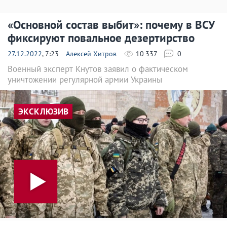
«Основной состав выбит»: почему в ВСУ
фиксируют повальное дезертирство
27.12.2022
, 7:23
Алексей Хитров
10 337
0
Военный эксперт Кнутов заявил о фактическом
уничтожении регулярной армии Украины
ЭКСКЛЮЗИВ