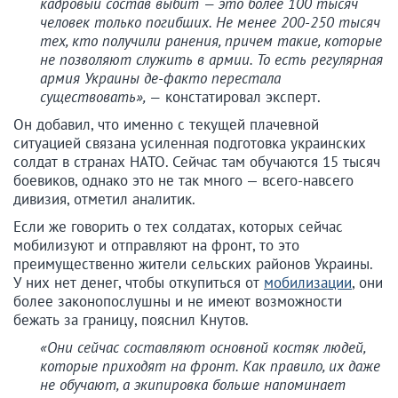
кадровый состав выбит — это более 100 тысяч
человек только погибших. Не менее 200-250 тысяч
тех, кто получили ранения, причем такие, которые
не позволяют служить в армии. То есть регулярная
армия Украины де-факто перестала
существовать», —
констатировал эксперт.
Он добавил, что именно с текущей плачевной
ситуацией связана усиленная подготовка украинских
солдат в странах НАТО. Сейчас там обучаются 15 тысяч
боевиков, однако это не так много — всего-навсего
дивизия, отметил аналитик.
Если же говорить о тех солдатах, которых сейчас
мобилизуют и отправляют на фронт, то это
преимущественно жители сельских районов Украины.
У них нет денег, чтобы откупиться от
мобилизации
, они
более законопослушны и не имеют возможности
бежать за границу, пояснил Кнутов.
«Они сейчас составляют основной костяк людей,
которые приходят на фронт. Как правило, их даже
не обучают, а экипировка больше напоминает