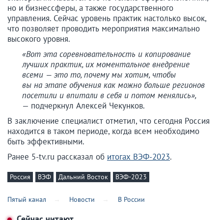
но и бизнессферы, а также государственного
управления. Сейчас уровень практик настолько высок,
что позволяет проводить мероприятия максимально
высокого уровня.
«Вот эта соревновательность и копирование
лучших практик, их моментальное внедрение
всеми — это то, почему мы хотим, чтобы
вы на этапе обучения как можно больше регионов
посетили и впитали в себя и потом менялись»,
— подчеркнул Алексей Чекунков.
В заключение специалист отметил, что сегодня Россия
находится в таком периоде, когда всем необходимо
быть эффективными.
Ранее 5-tv.ru рассказал об
итогах ВЭФ-2023
.
Россия
ВЭФ
Дальний Восток
ВЭФ-2023
Пятый канал
Новости
В России
Сейчас читают