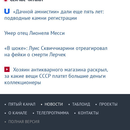
«Дачной амнистии» дали еще пять лет:
подводные камни регистрации
Умер отец Лионеля Месси
«В шоке»: Луис Сквиччиарини отреагировал
на фейки о смерти Лерчек
Хозяин антикварного магазина раскрыл,
за какие вещи СССР платят большие деньги
коллекционеры
ПЯТЫЙ КАНАЛ
НОВОСТИ
ТАБЛОИД
ПРОЕКТЫ
О КАНАЛЕ
ТЕЛЕПРОГРАММА
КОНТАКТЫ
ПОЛНАЯ ВЕРСИЯ