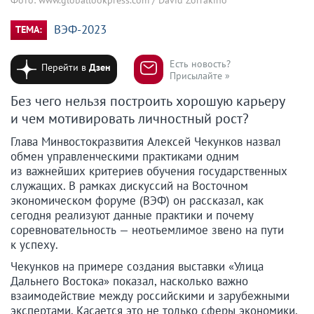
ВЭФ-2023
ТЕМА:
Есть новость?
Перейти в
Дзен
Присылайте »
Без чего нельзя построить хорошую карьеру
и чем мотивировать личностный рост?
Глава Минвостокразвития Алексей Чекунков назвал
обмен управленческими практиками одним
из важнейших критериев обучения государственных
служащих. В рамках дискуссий на Восточном
экономическом форуме (ВЭФ) он рассказал, как
сегодня реализуют данные практики и почему
соревновательность — неотьемлимое звено на пути
к успеху.
Чекунков на примере создания выставки «Улица
Дальнего Востока» показал, насколько важно
взаимодействие между российскими и зарубежными
экспертами. Касается это не только сферы экономики,