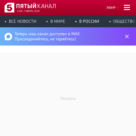
ЭФИР
8 АВГ, СУББОТА, 18:18
ВСЕ НОВОСТИ
В МИРЕ
В РОССИИ
ОБЩЕСТВО
Теперь наш канал доступен в MAX
Присоединяйтесь, не теряйтесь!