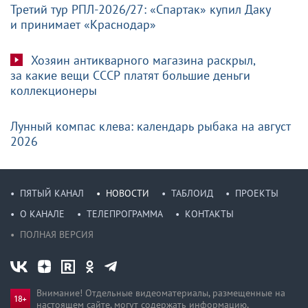
Третий тур РПЛ-2026/27: «Спартак» купил Даку
и принимает «Краснодар»
Хозяин антикварного магазина раскрыл,
за какие вещи СССР платят большие деньги
коллекционеры
Лунный компас клева: календарь рыбака на август
2026
ПЯТЫЙ КАНАЛ
НОВОСТИ
ТАБЛОИД
ПРОЕКТЫ
О КАНАЛЕ
ТЕЛЕПРОГРАММА
КОНТАКТЫ
ПОЛНАЯ ВЕРСИЯ
Внимание! Отдельные видеоматериалы, размещенные на
настоящем сайте, могут содержать информацию,