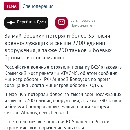
Спецоперация
ТЕМА:
Есть новость?
Перейти в
Дзен
Присылайте »
За май боевики потеряли более 35 тысяч
военнослужащих и свыше 2700 единиц
вооружения, а также 290 танков и боевых
бронированных машин
Российские военные отразили попытку ВСУ атаковать
Крымский мост ракетами ATACMS, об этом сообщил
министр обороны РФ Андрей Белоусов во время
совещания Совета министров обороны ОДКБ.
В мае ВСУ потеряли более 35 тысяч военнослужащих
и свыше 2700 единиц вооружения, а также 290 танков
и боевых бронированных машин среди которых
четыре Abrams, семь Leopard.
По его словам, все попытки ВСУ нанести России
стратегическое поражение являются