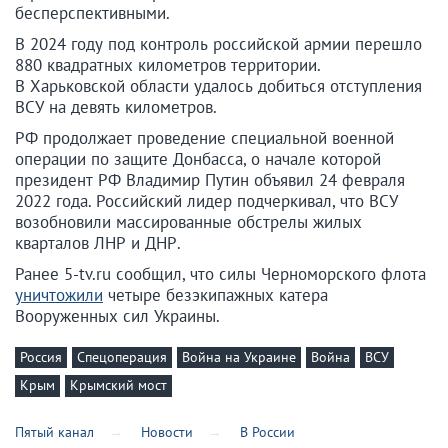
бесперспективными.
В 2024 году под контроль российской армии перешло
880 квадратных километров территории.
В Харьковской области удалось добиться отступления
ВСУ на девять километров.
РФ продолжает проведение специальной военной
операции по защите Донбасса, о начале которой
президент РФ Владимир Путин объявил 24 февраля
2022 года. Российский лидер подчеркивал, что ВСУ
возобновили массированные обстрелы жилых
кварталов ЛНР и ДНР.
Ранее 5-tv.ru сообщил, что силы Черноморского флота
уничтожили
четыре безэкипажных катера
Вооруженных сил Украины.
Россия
Спецоперация
Война на Украине
Война
ВСУ
Крым
Крымский мост
Пятый канал
Новости
В России