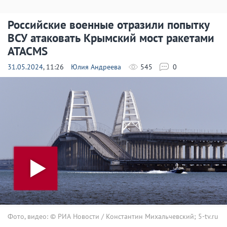
Российские военные отразили попытку
ВСУ атаковать Крымский мост ракетами
ATACMS
31.05.2024
, 11:26
Юлия Андреева
545
0
Фото, видео: © РИА Новости / Константин Михальчевский; 5-tv.ru