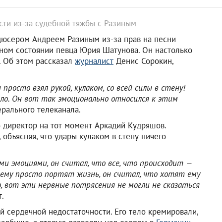
сти из-за судебной тяжбы с Разиным
дюсером Андреем Разиным из-за прав на песни
ном состоянии певца Юрия Шатунова. Он настолько
я. Об этом рассказал
журналист
Денис Сорокин,
просто взял рукой, кулаком, со всей силы в стену!
было. Он вот так эмоционально относился к этим
рального телеканала.
о директор на тот момент Аркадий Кудряшов.
 объясняя, что удары кулаком в стену ничего
ми эмоциями, он считал, что все, что происходит —
 ему просто портят жизнь, он считал, что хотят ему
о, вот эти нервные потрясения не могли не сказаться
.
й сердечной недостаточности. Его тело кремировали,