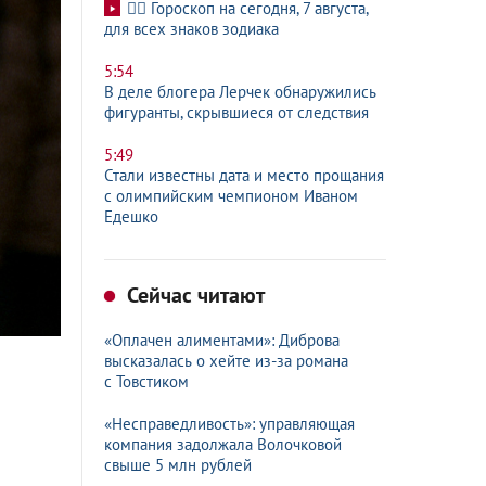
🧙‍♀ Гороскоп на сегодня, 7 августа,
для всех знаков зодиака
5:54
В деле блогера Лерчек обнаружились
фигуранты, скрывшиеся от следствия
5:49
Стали известны дата и место прощания
с олимпийским чемпионом Иваном
Едешко
Сейчас читают
«Оплачен алиментами»: Диброва
высказалась о хейте из-за романа
с Товстиком
«Несправедливость»: управляющая
компания задолжала Волочковой
свыше 5 млн рублей