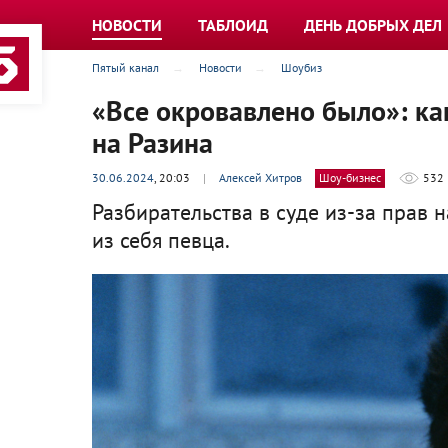
НОВОСТИ
ТАБЛОИД
ДЕНЬ ДОБРЫХ ДЕЛ
Пятый канал
Новости
Шоубиз
«Все окровавлено было»: как
на Разина
30.06.2024
, 20:03
|
Алексей Хитров
Шоу-бизнес
532
Разбирательства в суде из-за прав 
из себя певца.