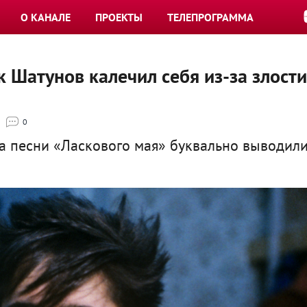
О КАНАЛЕ
ПРОЕКТЫ
ТЕЛЕПРОГРАММА
 Шатунов калечил себя из-за злости
0
на песни «Ласкового мая» буквально выводил