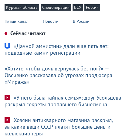
Курская область
Спецоперация
ВСУ
Россия
Пятый канал
Новости
В России
Сейчас читают
«Дачной амнистии» дали еще пять лет:
подводные камни регистрации
«Хотите, чтобы дочь вернулась без ног?» —
Овсиенко рассказала об угрозах продюсера
«Миража»
«У него была тайная семья»: друг Усольцева
раскрыл секреты пропавшего бизнесмена
Хозяин антикварного магазина раскрыл,
за какие вещи СССР платят большие деньги
коллекционеры