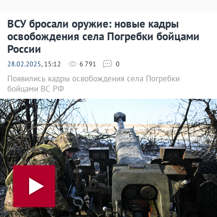
ВСУ бросали оружие: новые кадры
освобождения села Погребки бойцами
России
28.02.2025
, 15:12
6 791
0
Появились кадры освобождения села Погребки
бойцами ВС РФ