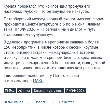
Кумага признался, что композиция тронула его
настолько глубоко, что он выучил ее наизусть.
Петербургский международный экономический форум
проходит в Санкт-Петербурге с 3 по 6 июня. Главная
тема ПМЭФ-2026 — «Прагматичный диалог — путь
к стабильному будущему».
В деловой программе мероприятия заявлено более
150 мероприятий, в числе которых сессии, круглые
столы, бизнес-завтраки, международные встречи
и дискуссии о малом и среднем бизнесе, креативных
индустриях, лекарственной безопасности, молодежной
политике, инвестициях и технологическом развитии.
Еще больше новостей — у Пятого канала
в мессенджере
МАКС
.
ПМЭФ
Африка
Татьяна Куртукова
ПМЭФ 2026
Пятый канал
Новости
Общество