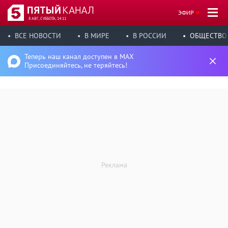
ЭФИР
8 АВГ, СУББОТА, 14:11
ВСЕ НОВОСТИ
В МИРЕ
В РОССИИ
ОБЩЕСТВО
Теперь наш канал доступен в MAX
Присоединяйтесь, не теряйтесь!