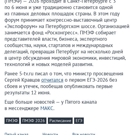
(ПМЭФ) — 2026 проходит в Санкт-Петербурге с 3
по 6 июня и уже традиционно становится одной
из главных деловых площадок страны. В этом году
форум принимает конгрессно-выставочный центр
«Экспофорум» на Петербургском шоссе. Организацией
занимается фонд «Росконгресс». ПМЭФ собирает
представителей власти, бизнеса, экспертного
сообщества, науки, стартапов и международных
делегаций, превращая Петербург на несколько дней
в центр обсуждения мировой экономики, инвестиций,
технологий и новых моделей развития.
Ранее 5-tv.ru писал о том, что министр просвещения
Сергей Кравцов
отчитался
о первом ЕГЭ-2026 без
сбоев и утечек, пообещав опубликовать первые
результаты 12 июня.
Еще больше новостей — у Пятого канала
в мессенджере
МАКС
.
ПМЭФ
ПМЭФ 2026
Расписание
ЕГЭ
Пятый канал
Новости
Все новости