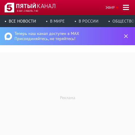
ЭФИР
8 АВГ, СУББОТА, 7:40
ВСЕ НОВОСТИ
В МИРЕ
В РОССИИ
ОБЩЕСТВО
Теперь наш канал доступен в MAX
Присоединяйтесь, не теряйтесь!