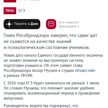
ЕГЭ
ТЕМА:
Есть новость?
Перейти в
Дзен
Присылайте »
Глава Рособрнадзора заверил, что сдвиг дат
не скажется на качестве знаний
и психологическом состоянии учеников.
Новая дата начала Единого государственного экзамена
не окажет влияния на выстроенную систему
подготовки учащихся. Об этом заявил глава
Рособрнадзора Анзор Музаев в студии «
Известий
»
в рамках ПМЭФ.
С 2026 года ЕГЭ будет начинаться не раньше 1 июня.
По словам Музаева, это поможет школам удобнее
планировать экзаменационный период и проведение
выпускных.
Руководитель ведомства подчеркнул, что