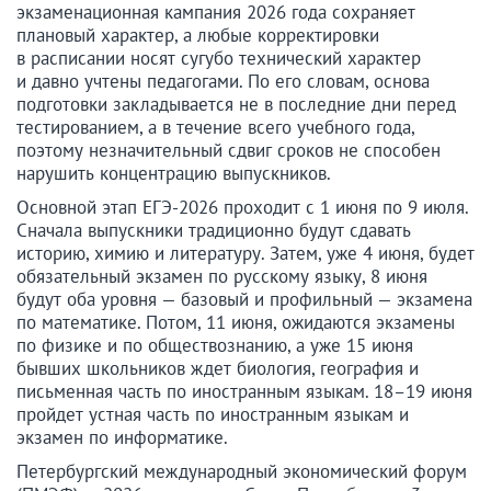
экзаменационная кампания 2026 года сохраняет
плановый характер, а любые корректировки
в расписании носят сугубо технический характер
и давно учтены педагогами. По его словам, основа
подготовки закладывается не в последние дни перед
тестированием, а в течение всего учебного года,
поэтому незначительный сдвиг сроков не способен
нарушить концентрацию выпускников.
Основной этап ЕГЭ-2026 проходит с 1 июня по 9 июля.
Сначала выпускники традиционно будут сдавать
историю, химию и литературу. Затем, уже 4 июня, будет
обязательный экзамен по русскому языку, 8 июня
будут оба уровня — базовый и профильный — экзамена
по математике. Потом, 11 июня, ожидаются экзамены
по физике и по обществознанию, а уже 15 июня
бывших школьников ждет биология, география и
письменная часть по иностранным языкам. 18–19 июня
пройдет устная часть по иностранным языкам и
экзамен по информатике.
Петербургский международный экономический форум