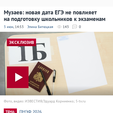
Музаев: новая дата ЕГЭ не повлияет
на подготовку школьников к экзаменам
3 июн
, 14:53
Элина Битюцкая
143
0
ЭКСКЛЮЗИВ
Фото, видео: ИЗВЕСТИЯ/Эдуард Корниенко; 5-tv.ru
ПМЭФ 2026
ТЕМА: