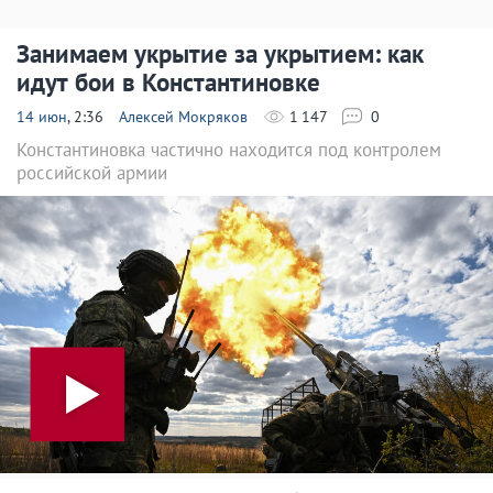
Занимаем укрытие за укрытием: как
идут бои в Константиновке
14 июн
, 2:36
Алексей Мокряков
1 147
0
Константиновка частично находится под контролем
российской армии