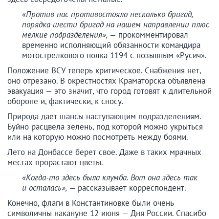
«Против нас противостояло несколько бригад,
порядка шести бригад на нашем направлении плюс
мелкие подразделения»,
— прокомментировал
временно исполняющий обязанности командира
мотострелкового полка 1194 с позывным «Русич».
Положение ВСУ теперь критическое. Снабжения нет,
оно отрезано. В окрестностях Краматорска объявлена
эвакуация — это значит, что город готовят к длительной
обороне и, фактически, к сносу.
Природа дает шансы наступающим подразделениям.
Буйно расцвела зелень, под которой можно укрыться
или на которую можно посмотреть между боями.
Лето на Донбассе берет свое. Даже в таких мрачных
местах прорастают цветы.
«Когда-то здесь была клумба. Вот она здесь так
и осталась»,
— рассказывает корреспондент.
Конечно, флаги в Константиновке были очень
символичны накануне 12 июня — Дня России. Спасибо