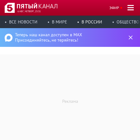
ЭФИР
6 АВГ, ЧЕТВЕРГ, 23:31
ВСЕ НОВОСТИ
В МИРЕ
В РОССИИ
ОБЩЕСТВО
Теперь наш канал доступен в MAX
Присоединяйтесь, не теряйтесь!