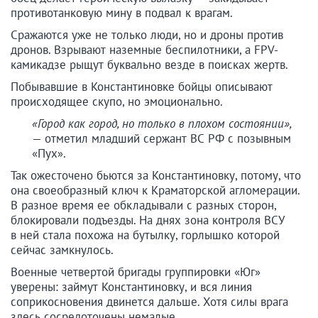
противотанковую мину в подвал к врагам.
Сражаются уже не только люди, но и дроны против
дронов. Взрывают наземные беспилотники, а FPV-
камикадзе рыщут буквально везде в поисках жертв.
Побывавшие в Константиновке бойцы описывают
происходящее скупо, но эмоционально.
«Город как город, но только в плохом состоянии»,
— отметил младший сержант ВС РФ с позывным
«Пух».
Так ожесточено бьются за Константиновку, потому, что
она своеобразный ключ к Краматорской агломерации.
В разное время ее обкладывали с разных сторон,
блокировали подъезды. На днях зона контроля ВСУ
в ней стала похожа на бутылку, горлышко которой
сейчас замкнулось.
Военные четвертой бригады группировки «Юг»
уверены: займут Константиновку, и вся линия
соприкосновения двинется дальше. Хотя силы врага
здесь сосредоточены немалые.