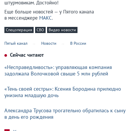
штурмовикам. Достойно!
Еще больше новостей — у Пятого канала
в мессенджере
МАКС
.
Спецоперация
СВО
Видео новости
Пятый канал
Новости
В России
Сейчас читают
«Несправедливость»: управляющая компания
задолжала Волочковой свыше 5 млн рублей
«Тень своей сестры»: Ксения Бородина прилюдно
унизила младшую дочь
Александра Трусова трогательно обратилась к сыну
в день его рождения