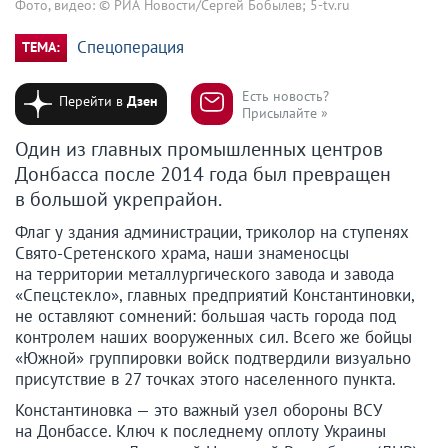
Фото, видео: © РИА Новости/Сергей Бобылев; 5-tv.ru
Спецоперация
ТЕМА:
Есть новость?
Перейти в
Дзен
Присылайте »
Один из главных промышленных центров
Донбасса после 2014 года был превращен
в большой укрепрайон.
Флаг у здания администрации, триколор на ступенях
Свято-Сретенского храма, наши знаменосцы
на территории металлургического завода и завода
«Спецстекло», главных предприятий Константиновки,
не оставляют сомнений: большая часть города под
контролем наших вооруженных сил. Всего же бойцы
«Южной» группировки войск подтвердили визуально
присутствие в 27 точках этого населенного пункта.
Константиновка — это важный узел обороны ВСУ
на Донбассе. Ключ к последнему оплоту Украины