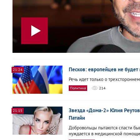
Песков: европейцев не будет
21:24
Речь идет только о трехстороннем
Политика
214
Звезда «Дома-2» Юлия Реутова
21:15
Патайи
Добровольцы пытаются спасти быв
нуждается в медицинской помощи