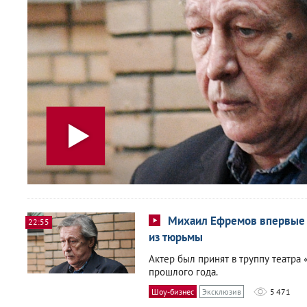
Михаил Ефремов впервые 
22:55
из тюрьмы
Актер был принят в труппу театра
прошлого года.
Шоу-бизнес
Эксклюзив
5 471