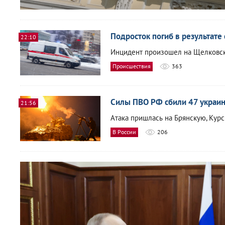
Подросток погиб в результате
22:10
Инцидент произошел на Щелковс
Происшествия
363
Силы ПВО РФ сбили 47 украин
21:56
Атака пришлась на Брянскую, Кур
В России
206