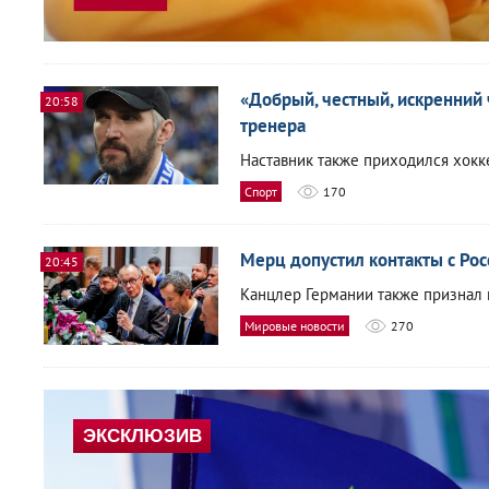
«Добрый, честный, искренний 
20:58
тренера
Наставник также приходился хокк
Спорт
170
Мерц допустил контакты с Ро
20:45
Канцлер Германии также признал 
Мировые новости
270