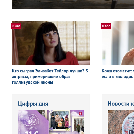
8 авг
8 авг
Кто сыграл Элизабет Тейлор лучше? 3
Кожа отомстит: 
актрисы, примерившие образ
если в молодос
голливудской иконы
Цифры дня
Новости 