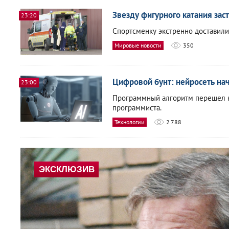
Звезду фигурного катания зас
23:20
Спортсменку экстренно доставили 
Мировые новости
350
Цифровой бунт: нейросеть нач
23:00
Программный алгоритм перешел к
программиста.
Технологии
2 788