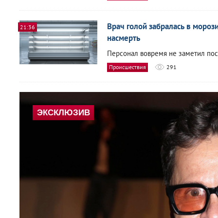
Врач голой забралась в мороз
21:36
насмерть
Персонал вовремя не заметил пос
Происшествия
291