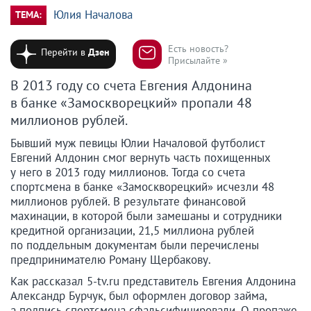
Юлия Началова
ТЕМА:
Есть новость?
Перейти в
Дзен
Присылайте »
В 2013 году со счета Евгения Алдонина
в банке «Замоскворецкий» пропали 48
миллионов рублей.
Бывший муж певицы Юлии Началовой футболист
Евгений Алдонин смог вернуть часть похищенных
у него в 2013 году миллионов. Тогда со счета
спортсмена в банке «Замоскворецкий» исчезли 48
миллионов рублей. В результате финансовой
махинации, в которой были замешаны и сотрудники
кредитной организации, 21,5 миллиона рублей
по поддельным документам были перечислены
предпринимателю Роману Щербакову.
Как рассказал 5-tv.ru представитель Евгения Алдонина
Александр Бурчук, был оформлен договор займа,
а подпись спортсмена сфальсифицировали. О пропаже