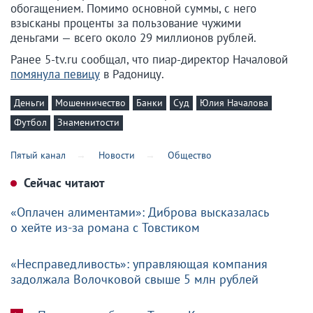
обогащением. Помимо основной суммы, с него
взысканы проценты за пользование чужими
деньгами — всего около 29 миллионов рублей.
Ранее 5-tv.ru сообщал, что пиар-директор Началовой
помянула певицу
в Радоницу.
Деньги
Мошенничество
Банки
Суд
Юлия Началова
Футбол
Знаменитости
Пятый канал
Новости
Общество
Сейчас читают
«Оплачен алиментами»: Диброва высказалась
о хейте из-за романа с Товстиком
«Несправедливость»: управляющая компания
задолжала Волочковой свыше 5 млн рублей