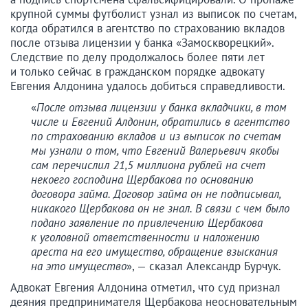
крупной суммы футболист узнал из выписок по счетам,
когда обратился в агентство по страхованию вкладов
после отзыва лицензии у банка «Замоскворецкий».
Следствие по делу продолжалось более пяти лет
и только сейчас в гражданском порядке адвокату
Евгения Алдонина удалось добиться справедливости.
«
После отзыва лицензии у банка вкладчики, в том
числе и Евгений Алдонин, обратились в агентство
по страхованию вкладов и из выписок по счетам
мы узнали о том, что Евгений Валерьевич якобы
сам перечислил 21,5 миллиона рублей на счет
некоего господина Щербакова по основанию
договора займа. Договор займа он не подписывал,
никакого Щербакова он не знал. В связи с чем было
подано заявление по привлечению Щербакова
к уголовной ответственности и наложению
ареста на его имущество, обращение взыскания
на это имущество
», — сказал Александр Бурчук.
Адвокат Евгения Алдонина отметил, что суд признал
деяния предпринимателя Щербакова неосновательным