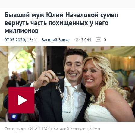
Бывший муж Юлии Началовой сумел
вернуть часть похищенных у него
миллионов
07.05.2020
, 16:41
Василий Заика
2 044
0
Фото, видео: ИТАР-ТАСС/ Виталий Белоусов, 5-tv.ru