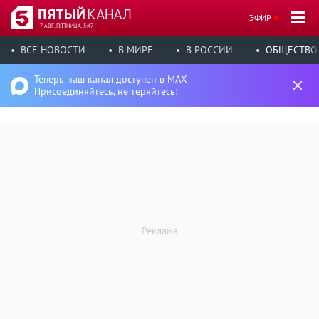
ЭФИР
7 АВГ, ПЯТНИЦА, 5:47
ВСЕ НОВОСТИ
В МИРЕ
В РОССИИ
ОБЩЕСТВО
Теперь наш канал доступен в MAX
Присоединяйтесь, не теряйтесь!