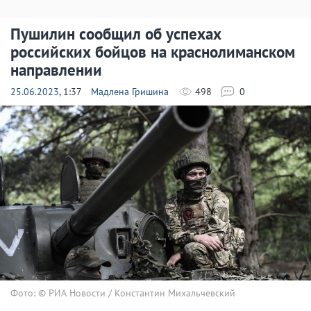
Пушилин сообщил об успехах
российских бойцов на краснолиманском
направлении
25.06.2023
, 1:37
Мадлена Гришина
498
0
Фото: © РИА Новости / Константин Михальчевский