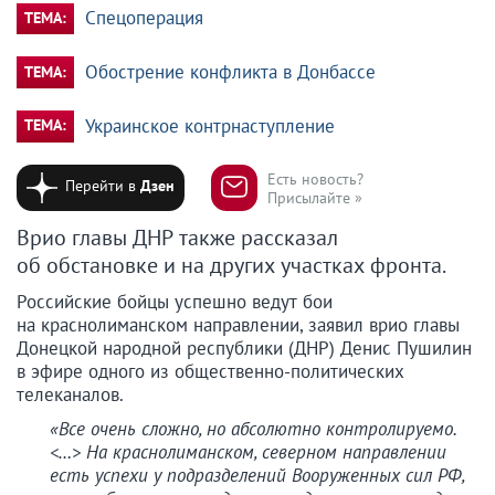
Спецоперация
ТЕМА:
Обострение конфликта в Донбассе
ТЕМА:
Украинское контрнаступление
ТЕМА:
Есть новость?
Перейти в
Дзен
Присылайте »
Врио главы ДНР также рассказал
об обстановке и на других участках фронта.
Российские бойцы успешно ведут бои
на краснолиманском направлении, заявил врио главы
Донецкой народной республики (ДНР) Денис Пушилин
в эфире одного из общественно-политических
телеканалов.
«Все очень сложно, но абсолютно контролируемо.
<…> На краснолиманском, северном направлении
есть успехи у подразделений Вооруженных сил РФ,