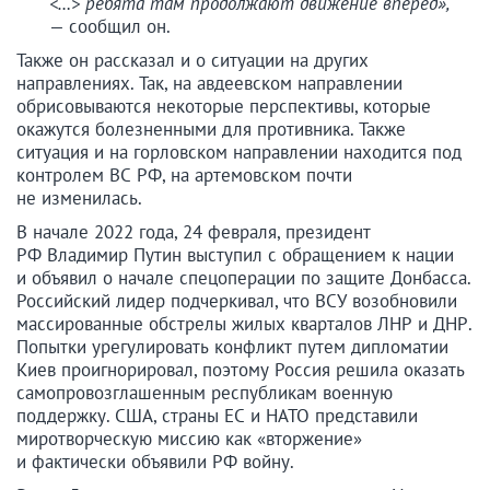
<…> ребята там продолжают движение вперед»,
— сообщил он.
Также он рассказал и о ситуации на других
направлениях. Так, на авдеевском направлении
обрисовываются некоторые перспективы, которые
окажутся болезненными для противника. Также
ситуация и на горловском направлении находится под
контролем ВС РФ, на артемовском почти
не изменилась.
В начале 2022 года, 24 февраля, президент
РФ Владимир Путин выступил с обращением к нации
и объявил о начале спецоперации по защите Донбасса.
Российский лидер подчеркивал, что ВСУ возобновили
массированные обстрелы жилых кварталов ЛНР и ДНР.
Попытки урегулировать конфликт путем дипломатии
Киев проигнорировал, поэтому Россия решила оказать
самопровозглашенным республикам военную
поддержку. США, страны ЕС и НАТО представили
миротворческую миссию как «вторжение»
и фактически объявили РФ войну.