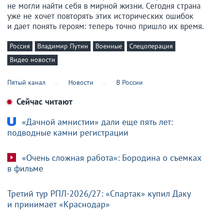
не могли найти себя в мирной жизни. Сегодня страна
уже не хочет повторять этих исторических ошибок
и дает понять героям: теперь точно пришло их время.
Россия
Владимир Путин
Военные
Спецоперация
Видео новости
Пятый канал
Новости
В России
Сейчас читают
«Дачной амнистии» дали еще пять лет:
подводные камни регистрации
«Очень сложная работа»: Бородина о съемках
в фильме
Третий тур РПЛ-2026/27: «Спартак» купил Даку
и принимает «Краснодар»