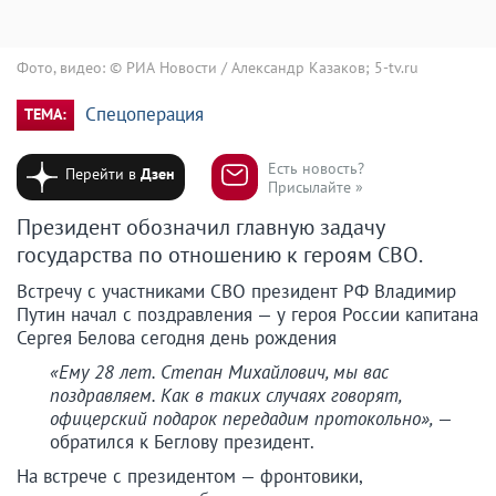
Фото, видео: © РИА Новости / Александр Казаков; 5-tv.ru
Спецоперация
ТЕМА:
Есть новость?
Перейти в
Дзен
Присылайте »
Президент обозначил главную задачу
государства по отношению к героям СВО.
Встречу с участниками СВО президент РФ Владимир
Путин начал с поздравления — у героя России капитана
Сергея Белова сегодня день рождения
«Ему 28 лет. Степан Михайлович, мы вас
поздравляем. Как в таких случаях говорят,
офицерский подарок передадим протокольно»,
—
обратился к Беглову президент.
На встрече с президентом — фронтовики,