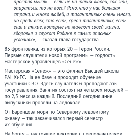
простая мысль — если не на таких людей, как эти,
опираться, то на кого? Ясно, что у нас большая
страна, и много людей, и талантливых очень много,
но среди всех, кто есть, среди талантливых, есть
еще и такие, которые не жалеют своей жизни,
здоровья и служат Родине в самых опасных
условиях»
, — сказал глава государства.
83 фронтовика, из которых 20 — Герои России.
Первые слушатели новой программы — гордость
мастерской управленцев «Сенеж».
Мастерская «Сенеж» — это филиал Высшей школы
РАНХиГС. На ее базе и проходят обучение
участники СВО. Здесь слушателям преподают азы
госуправления. Занятия состоят из четырех модулей —
по 2,5 месяца каждый. Последний сегодняшние
выпускники провели на ледоколе.
От Баренцева моря по Северному ледовитому
океану — так заканчивался первый семестр
их обучения.
На борту — настоящие лектории с преподавателями,