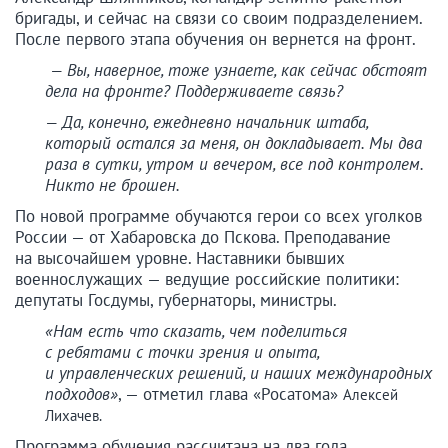
бригады, и сейчас на связи со своим подразделением.
После первого этапа обучения он вернется на фронт.
— Вы, наверное, тоже узнаете, как сейчас обстоят
дела на фронте? Поддерживаете связь?
— Да, конечно, ежедневно начальник штаба,
который остался за меня, он докладывает. Мы два
раза в сутки, утром и вечером, все под контролем.
Никто не брошен.
По новой программе обучаются герои со всех уголков
России — от Хабаровска до Пскова. Преподавание
на высочайшем уровне. Наставники бывших
военнослужащих — ведущие российские политики:
депутаты Госдумы, губернаторы, министры.
«Нам есть что сказать, чем поделиться
с ребятами с точки зрения и опыта,
и управленческих решений, и наших международных
подходов»
, — отметил глава «Росатома»
Алексей
Лихачев.
Программа обучения рассчитана на два года.