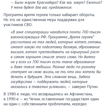
— Были мэром Краснодара? Как вас зовут? Евгений?
У меня будет для вас предложение.
Программа время героев только набирает обороты.
Но это не единственная мера поддержки для
участников СВО.
«В зоне спецоперации находится почти 700 тысяч
военнослужащих РФ. Программа „Время героев“
рассчитана на тех людей, которые хотят, готовы,
имеют какую-то подготовку базовую, образование
высшее, хотят претендовать на карьерный рост
в самом хорошем смысле этого слова. Но далеко
не у всех из 700 тысяч есть такое образование
и даже такие амбиции. Разные люди по-разному
смотрят на свою жизнь, на то, что они хотели бы
делать в будущем. Это сложная вещь. Задача
государства — поддержать людей, которые
оказались в тяжелых условиях»,
— заверил Путин.
В 1980-е люди, что возвращались из Афганистана,
в 1990-е — из Чечни, оставленные государством один
на один с собственными проблемами, нередко