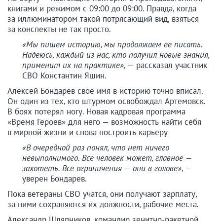
книгами и режимом с 09:00 до 09:00. Правда, когда
за иллюминатором такой потрясающий вид, взяться
за конспекты не так просто.
«Мы пишем историю, мы продолжаем ее писать.
Надеюсь, каждый из нас, кто получил новые знания,
применит их на практике»,
— рассказал участник
СВО Константин Яшин.
Алексей Бондарев свое имя в историю точно вписал.
Он один из тех, кто штурмом освобождал Артемовск.
В боях потерял ногу. Новая кадровая программа
«Время Героев» для него — возможность найти себя
в мирной жизни и снова построить карьеру
«В очередной раз понял, что нет ничего
невыполнимого. Все человек может, главное —
захотеть. Все ограничения — они в голове»
, —
уверен Бондарев.
Пока ветераны СВО учатся, они получают зарплату,
за ними сохраняются их должности, рабочие места.
Александр Шляпников, командир зенитно-ракетной