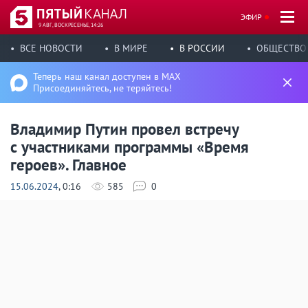
ЭФИР
9 АВГ, ВОСКРЕСЕНЬЕ, 14:26
ВСЕ НОВОСТИ
В МИРЕ
В РОССИИ
ОБЩЕСТВО
Теперь наш канал доступен в MAX
Присоединяйтесь, не теряйтесь!
Владимир Путин провел встречу
с участниками программы «Время
героев». Главное
15.06.2024
, 0:16
585
0