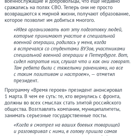
военнослужащие и добровольцы, что еще недавно
сражались на полях СВО. Теперь они не просто
возвращаются к мирной жизни, получают образование,
которое позволит им добиться многого.
«Идея организовать вот эту подготовку людей,
которые принимают участие в специальной
военной операции, родилась у меня, когда
я встречался со студентами ВУЗов, участниками
специальной военной операции в Петербурге. Вот,
сидел напротив них, слушал что и как они говорят.
Там ребята были с тяжелыми ранениями, но все
с таким позитивом и настроем»
, — отметил
президент.
Программу «Время героев» президент анонсировал
1 марта. В чем ее суть: те, кто вернулись с фронта,
должны во всех смыслах стать элитой российского
общества. Возглавлять компании, муниципалитеты,
занимать серьезные государственные посты.
«Когда я смотрел на ваших боевых товарищей
и разговаривал с ними, в голову пришла самая