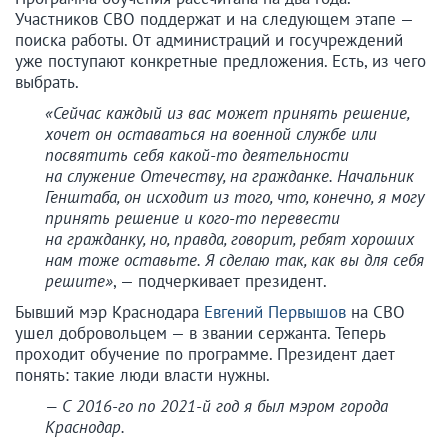
Участников СВО поддержат и на следующем этапе —
поиска работы. От администраций и госучреждений
уже поступают конкретные предложения. Есть, из чего
выбрать.
«Сейчас каждый из вас может принять решение,
хочет он оставаться на военной службе или
посвятить себя какой-то деятельности
на служение Отечеству, на гражданке. Начальник
Генштаба, он исходит из того, что, конечно, я могу
принять решение и кого-то перевести
на гражданку, но, правда, говорит, ребят хороших
нам тоже оставьте. Я сделаю так, как вы для себя
решите»
, — подчеркивает президент.
Бывший мэр Краснодара
Евгений Первышов
на СВО
ушел добровольцем — в звании сержанта. Теперь
проходит обучение по программе. Президент дает
понять: такие люди власти нужны.
— С 2016-го по 2021-й год я был мэром города
Краснодар.