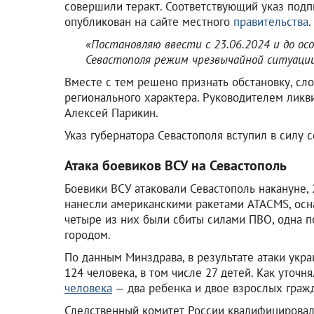
совершили теракт. Соответствующий указ подп
опубликован на сайте местного
правительства
.
«Постановляю ввести с 23.06.2024 и до ос
Севастополя режим чрезвычайной ситуаци
Вместе с тем решено признать обстановку, сл
регионального характера. Руководителем ликв
Алексей Парикин.
Указ губернатора Севастополя вступил в силу с
Атака боевиков ВСУ на Севастополь
Боевики ВСУ атаковали Севастополь накануне,
нанесли американскими ракетами ATACMS, ос
четыре из них были сбиты силами ПВО, одна п
городом.
По данным Минздрава, в результате атаки укр
124 человека, в том числе 27 детей. Как уточ
человека
— два ребенка и двое взрослых граж
Следственный комитет России квалифицировал 