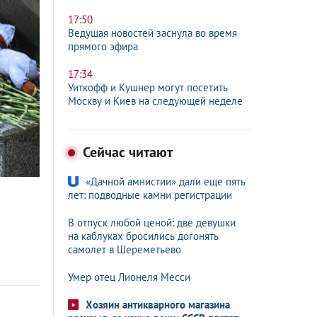
17:50
Ведущая новостей заснула во время
прямого эфира
17:34
Уиткофф и Кушнер могут посетить
Москву и Киев на следующей неделе
Сейчас читают
«Дачной амнистии» дали еще пять
лет: подводные камни регистрации
В отпуск любой ценой: две девушки
на каблуках бросились догонять
самолет в Шереметьево
Умер отец Лионеля Месси
Хозяин антикварного магазина