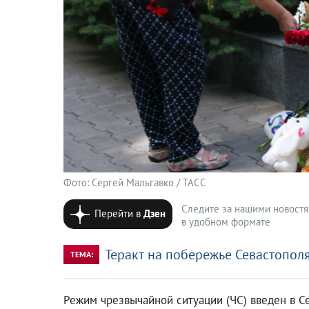
Фото: Сергей Мальгавко / ТАСС
Следите за нашими новост
Перейти в
Дзен
в удобном формате
Теракт на побережье Севастопол
ТЕМА:
Режим чрезвычайной ситуации (ЧС) введен в Се