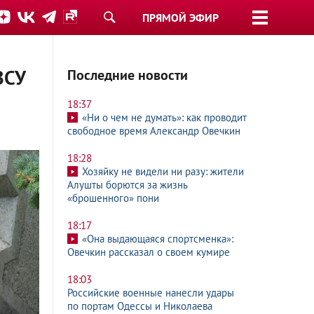
ПРЯМОЙ ЭФИР
ВСУ
Последние новости
18:37
«Ни о чем не думать»: как проводит
свободное время Александр Овечкин
18:28
Хозяйку не видели ни разу: жители
Алушты борются за жизнь
«брошенного» пони
18:17
«Она выдающаяся спортсменка»:
Овечкин рассказал о своем кумире
18:03
Российские военные нанесли удары
по портам Одессы и Николаева