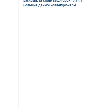
раскрыл, за какие вещи СССР платят
большие деньги коллекционеры