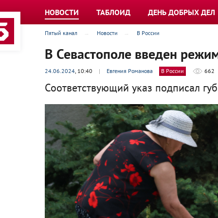
НОВОСТИ
ТАБЛОИД
ДЕНЬ ДОБРЫХ ДЕЛ
Пятый канал
Новости
В России
В Севастополе введен режим
24.06.2024
, 10:40
|
Евгения Романова
В России
662
Соответствующий указ подписал губ