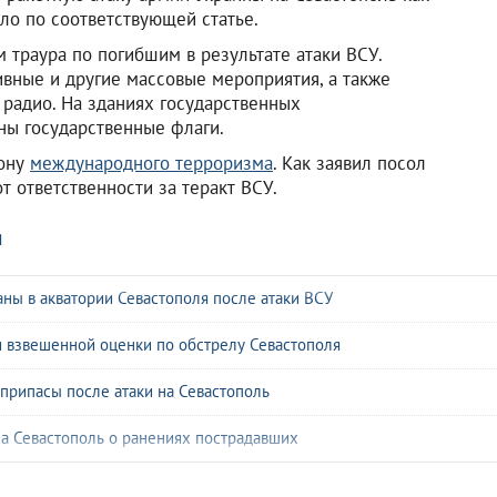
ло по соответствующей статье.
 траура по погибшим в результате атаки ВСУ.
ивные и другие массовые мероприятия, а также
радио. На зданиях государственных
ы государственные флаги.
рону
международного терроризма
. Как заявил посол
т ответственности за теракт ВСУ.
я
ны в акватории Севастополя после атаки ВСУ
и взвешенной оценки по обстрелу Севастополя
припасы после атаки на Севастополь
 на Севастополь о ранениях пострадавших
оль актом войны США против России