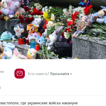
ями
Есть новость?
Присылайте »
я
вастополе, где украинские войска накануне