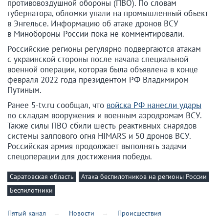
противовоздушной обороны (ПВО). По словам
губернатора, обломки упали на промышленный объект
в Энгельсе. Информацию об атаке дронов ВСУ
в Минобороны России пока не комментировали.
Российские регионы регулярно подвергаются атакам
с украинской стороны после начала специальной
военной операции, которая была объявлена в конце
февраля 2022 года президентом РФ Владимиром
Путиным.
Ранее 5-tv.ru сообщал, что
войска РФ нанесли удары
по складам вооружения и военным аэродромам ВСУ.
Также силы ПВО сбили шесть реактивных снарядов
системы залпового огня HIMARS и 50 дронов ВСУ.
Российская армия продолжает выполнять задачи
спецоперации для достижения победы.
Саратовская область
Атака беспилотников на регионы России
Беспилотники
Пятый канал
Новости
Происшествия