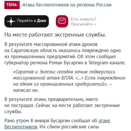
Атака беспилотников на регионы России
ТЕМА:
Есть новость?
Перейти в
Дзен
Присылайте »
На месте работают экстренные службы.
В результате массированной атаки дронов
на Саратовскую область оказалось повреждено одно
из промышленных предприятий. Об этом сообщил
губернатор региона Роман Бусаргин в Telegram-канале.
«Саратов и Энгельс сегодня ночью подверглись
массированной атаке БПЛА. <…> Есть повреждения
на одном из промышленных предприятий»
, —
написал он.
В результате атаки, предварительно, никто
не пострадал. Сейчас на месте работают экстренные
службы.
Рано утром 8 января Бусаргин сообщал об
атаке
беспилотников
. Их сбили российские силы