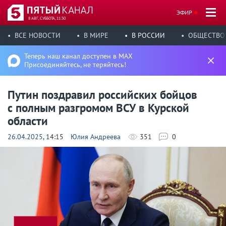
ЭФИР
8 АВГ, СУББОТА, 11:30
ВСЕ НОВОСТИ
В МИРЕ
В РОССИИ
ОБЩЕСТВО
Теперь наш канал доступен в MAX
Присоединяйтесь, не теряйтесь!
Путин поздравил российских бойцов
с полным разгромом ВСУ в Курской
области
26.04.2025
, 14:15
Юлия Андреева
351
0