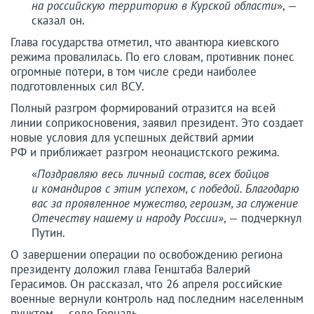
на российскую территорию в Курской области
», —
сказал он.
Глава государства отметил, что авантюра киевского
режима провалилась. По его словам, противник понес
огромные потери, в том числе среди наиболее
подготовленных сил ВСУ.
Полный разгром формирований отразится на всей
линии соприкосновения, заявил президент. Это создает
новые условия для успешных действий армии
РФ и приближает разгром неонацистского режима.
«
Поздравляю весь личный состав, всех бойцов
и командиров с этим успехом, с победой. Благодарю
вас за проявленное мужество, героизм, за служение
Отечеству нашему и народу России»
, — подчеркнул
Путин.
О завершении операции по освобождению региона
президенту доложил глава Генштаба Валерий
Герасимов. Он рассказал, что 26 апреля российские
военные вернули контроль над последним населенным
пунктом — село Горналь.