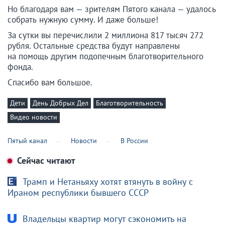
Но благодаря вам — зрителям Пятого канала — удалось
собрать нужную сумму. И даже больше!
За сутки вы перечислили 2 миллиона 817 тысяч 272
рубля. Остальные средства будут направлены
на помощь другим подопечным благотворительного
фонда.
Спасибо вам большое.
Дети
День Добрых Дел
Благотворительность
Видео новости
Пятый канал
Новости
В России
Сейчас читают
Трамп и Нетаньяху хотят втянуть в войну с
Ираном республики бывшего СССР
Владельцы квартир могут сэкономить на