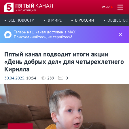
ЭФИР
6 АВГ, ЧЕТВЕРГ, 4:39
ВСЕ НОВОСТИ
В МИРЕ
В РОССИИ
ОБЩЕСТВО
Теперь наш канал доступен в MAX
Присоединяйтесь, не теряйтесь!
Пятый канал подводит итоги акции
«День добрых дел» для четырехлетнего
Кирилла
30.04.2025
, 10:34
289
0