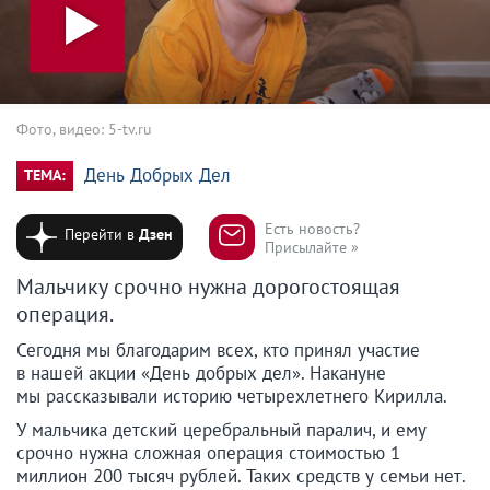
Фото, видео: 5-tv.ru
День Добрых Дел
ТЕМА:
Есть новость?
Перейти в
Дзен
Присылайте »
Мальчику срочно нужна дорогостоящая
операция.
Сегодня мы благодарим всех, кто принял участие
в нашей акции «День добрых дел». Накануне
мы рассказывали историю четырехлетнего Кирилла.
У мальчика детский церебральный паралич, и ему
срочно нужна сложная операция стоимостью 1
миллион 200 тысяч рублей. Таких средств у семьи нет.