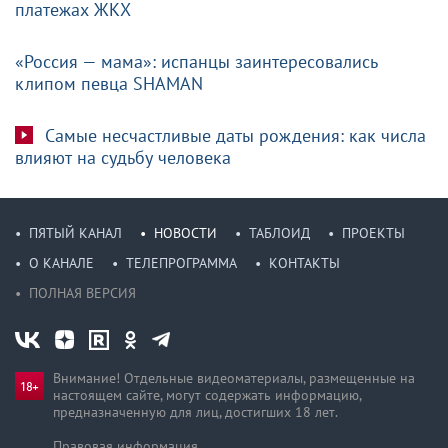
платежах ЖКХ
«Россия — мама»: испанцы заинтересовались
клипом певца SHAMAN
Самые несчастливые даты рождения: как числа
влияют на судьбу человека
ПЯТЫЙ КАНАЛ
НОВОСТИ
ТАБЛОИД
ПРОЕКТЫ
О КАНАЛЕ
ТЕЛЕПРОГРАММА
КОНТАКТЫ
ПОЛНАЯ ВЕРСИЯ
Внимание! Отдельные видеоматериалы, размещенные на
настоящем сайте, могут содержать информацию,
предназначен­ную для лиц, достигших 18 лет.
Правовая информация