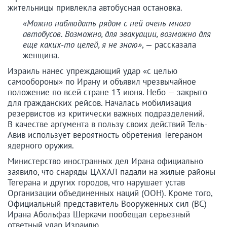
жительницы привлекла автобусная остановка.
«Можно наблюдать рядом с ней очень много
автобусов. Возможно, для эвакуации, возможно для
еще каких-то целей, я не знаю»
, — рассказала
женщина.
Израиль нанес упреждающий удар «с целью
самообороны» по Ирану и объявил чрезвычайное
положение по всей стране 13 июня. Небо — закрыто
для гражданских рейсов. Началась мобилизация
резервистов из критически важных подразделений.
В качестве аргумента в пользу своих действий Тель-
Авив использует вероятность обретения Тегераном
ядерного оружия.
Министерство иностранных дел Ирана официально
заявило, что снаряды ЦАХАЛ падали на жилые районы
Тегерана и других городов, что нарушает устав
Организации объединенных наций (ООН). Кроме того,
Официальный представитель Вооруженных сил (ВС)
Ирана Абольфаз Шеркачи пообещал серьезный
ответный удар Израилю.