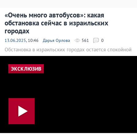
«Очень много автобусов»: какая
обстановка сейчас в израильских
городах
13.06.2025
, 10:46
Дарья Орлова
561
0
Обстановка в израильских городах остается спокойной
ЭКСКЛЮЗИВ