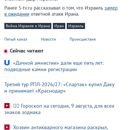
Ранее 5-tv.ru рассказывал о том, что Израиль
замер
в ожидании
ответной атаки Ирана.
Война Израиля и Ирана
Иран
Израиль
Пятый канал
Новости
Происшествия
Сейчас читают
«Дачной амнистии» дали еще пять лет:
подводные камни регистрации
Третий тур РПЛ-2026/27: «Спартак» купил Даку
и принимает «Краснодар»
🧙‍♀ Гороскоп на сегодня, 9 августа, для всех
знаков зодиака
Хозяин антикварного магазина раскрыл,