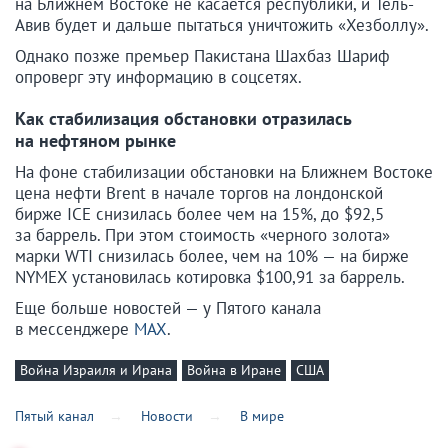
на Ближнем Востоке не касается республики, и Тель-
Авив будет и дальше пытаться уничтожить «Хезболлу».
Однако позже премьер Пакистана Шахбаз Шариф
опроверг эту информацию в соцсетях.
Как стабилизация обстановки отразилась
на нефтяном рынке
На фоне стабилизации обстановки на Ближнем Востоке
цена нефти Brent в начале торгов на лондонской
бирже ICE снизилась более чем на 15%, до $92,5
за баррель. При этом стоимость «черного золота»
марки WTI снизилась более, чем на 10% — на бирже
NYMEX установилась котировка $100,91 за баррель.
Еще больше новостей — у Пятого канала
в мессенджере
MAX
.
Война Израиля и Ирана
Война в Иране
США
Пятый канал
Новости
В мире