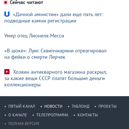
Сейчас читают
«Дачной амнистии» дали еще пять лет:
подводные камни регистрации
Умер отец Лионеля Месси
«В шоке»: Луис Сквиччиарини отреагировал
на фейки о смерти Лерчек
Хозяин антикварного магазина раскрыл,
за какие вещи СССР платят большие деньги
коллекционеры
ПЯТЫЙ КАНАЛ
НОВОСТИ
ТАБЛОИД
ПРОЕКТЫ
О КАНАЛЕ
ТЕЛЕПРОГРАММА
КОНТАКТЫ
ПОЛНАЯ ВЕРСИЯ