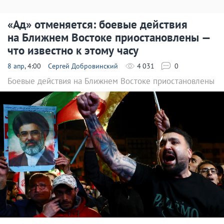
«Ад» отменяется: боевые действия
на Ближнем Востоке приостановлены —
что известно к этому часу
8 апр
, 4:00
Сергей Добровинский
4 031
0
Боевые действия на Ближнем Востоке приостановлены