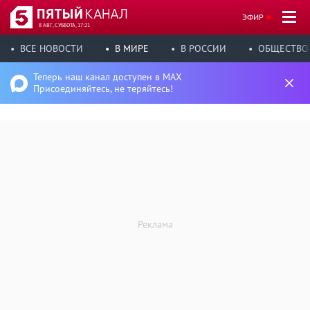
ЭФИР
8 АВГ, СУББОТА, 17:21
ВСЕ НОВОСТИ
В МИРЕ
В РОССИИ
ОБЩЕСТВО
Теперь наш канал доступен в MAX
Присоединяйтесь, не теряйтесь!