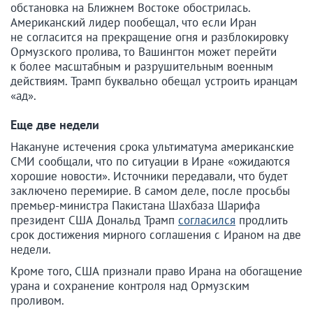
обстановка на Ближнем Востоке обострилась.
Американский лидер пообещал, что если Иран
не согласится на прекращение огня и разблокировку
Ормузского пролива, то Вашингтон может перейти
к более масштабным и разрушительным военным
действиям. Трамп буквально обещал устроить иранцам
«ад».
Еще две недели
Накануне истечения срока ультиматума американские
СМИ сообщали, что по ситуации в Иране «ожидаются
хорошие новости». Источники передавали, что будет
заключено перемирие. В самом деле, после просьбы
премьер-министра Пакистана Шахбаза Шарифа
президент США Дональд Трамп
согласился
продлить
срок достижения мирного соглашения с Ираном на две
недели.
Кроме того, США признали право Ирана на обогащение
урана и сохранение контроля над Ормузским
проливом.