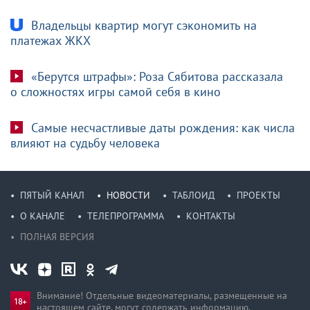
Владельцы квартир могут сэкономить на
платежах ЖКХ
«Берутся штрафы»: Роза Сябитова рассказала
о сложностях игры самой себя в кино
Самые несчастливые даты рождения: как числа
влияют на судьбу человека
ПЯТЫЙ КАНАЛ
НОВОСТИ
ТАБЛОИД
ПРОЕКТЫ
О КАНАЛЕ
ТЕЛЕПРОГРАММА
КОНТАКТЫ
ПОЛНАЯ ВЕРСИЯ
Внимание! Отдельные видеоматериалы, размещенные на
настоящем сайте, могут содержать информацию,