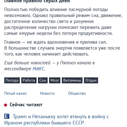
Главное правило серых дней
Полностью победить влияние пасмурной погоды
невозможно. Однако правильный режим сна, движение,
достаточное количество света и разумное
распределение нагрузки помогают пережить даже
самые хмурые недели без потери продуктивности.
Главное — не ждать вдохновения и прилива сил.
В большинстве случаев энергия появляется уже после
того, как человек начинает действовать.
Еще больше новостей — у Пятого канала в
мессенджере
МАКС
.
Погода
Работа
Сон
Мозг
Витамины
Отдых
Пятый канал
Новости
Общество
Сейчас читают
Трамп и Нетаньяху хотят втянуть в войну с
Ираном республики бывшего СССР