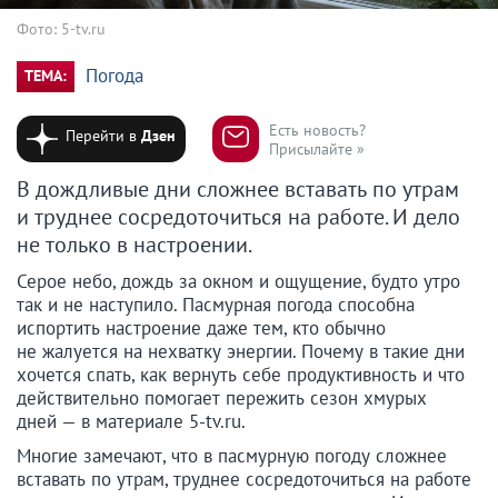
Фото: 5-tv.ru
Погода
ТЕМА:
Есть новость?
Перейти в
Дзен
Присылайте »
В дождливые дни сложнее вставать по утрам
и труднее сосредоточиться на работе. И дело
не только в настроении.
Серое небо, дождь за окном и ощущение, будто утро
так и не наступило. Пасмурная погода способна
испортить настроение даже тем, кто обычно
не жалуется на нехватку энергии. Почему в такие дни
хочется спать, как вернуть себе продуктивность и что
действительно помогает пережить сезон хмурых
дней — в материале 5-tv.ru.
Многие замечают, что в пасмурную погоду сложнее
вставать по утрам, труднее сосредоточиться на работе