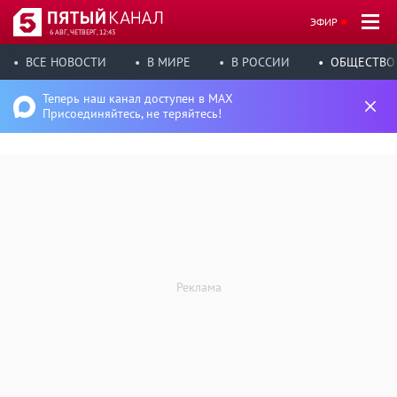
ЭФИР
6 АВГ, ЧЕТВЕРГ, 12:43
ВСЕ НОВОСТИ
В МИРЕ
В РОССИИ
ОБЩЕСТВО
Теперь наш канал доступен в MAX
Присоединяйтесь, не теряйтесь!