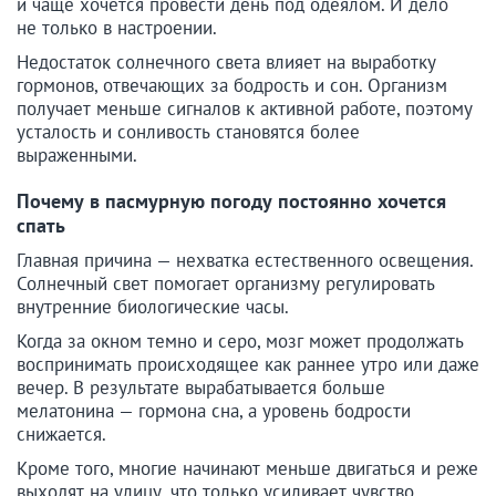
и чаще хочется провести день под одеялом. И дело
не только в настроении.
Недостаток солнечного света влияет на выработку
гормонов, отвечающих за бодрость и сон. Организм
получает меньше сигналов к активной работе, поэтому
усталость и сонливость становятся более
выраженными.
Почему в пасмурную погоду постоянно хочется
спать
Главная причина — нехватка естественного освещения.
Солнечный свет помогает организму регулировать
внутренние биологические часы.
Когда за окном темно и серо, мозг может продолжать
воспринимать происходящее как раннее утро или даже
вечер. В результате вырабатывается больше
мелатонина — гормона сна, а уровень бодрости
снижается.
Кроме того, многие начинают меньше двигаться и реже
выходят на улицу, что только усиливает чувство