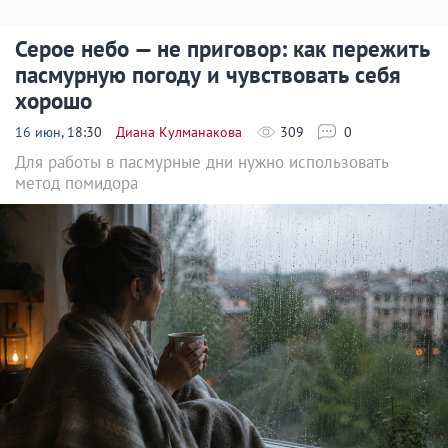
Серое небо — не приговор: как пережить
пасмурную погоду и чувствовать себя
хорошо
16 июн
, 18:30
Диана Кулманакова
309
0
Для работы в пасмурные дни нужно использовать
метод помидора