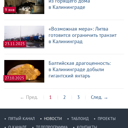
из горящего дома
в Калининграде
9 янв
«Возможная мера»: Литва
готовится ограничить транзит
в Калининград
23.11.2025
Балтийская драгоценность:
в Калининграде добыли
гигантский янтарь
27.10.2025
← Пред.
1
2
3
След.
→
ПЯТЫЙ КАНАЛ
НОВОСТИ
ТАБЛОИД
ПРОЕКТЫ
О КАНАЛЕ
ТЕЛЕПРОГРАММА
КОНТАКТЫ