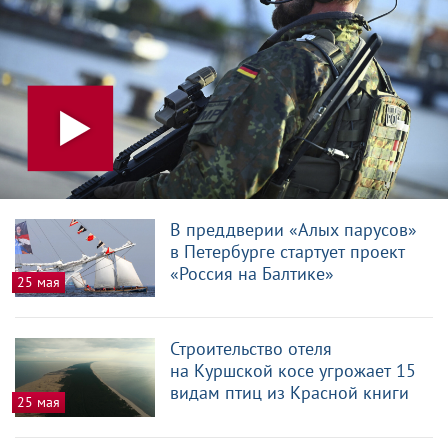
В преддверии «Алых парусов»
в Петербурге стартует проект
«Россия на Балтике»
25 мая
Строительство отеля
на Куршской косе угрожает 15
видам птиц из Красной книги
25 мая