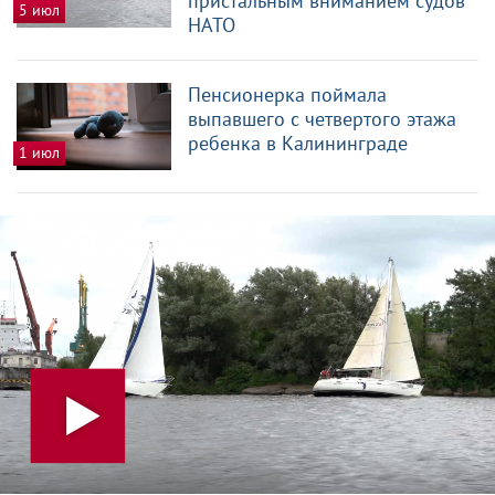
пристальным вниманием судов
5 июл
НАТО
Пенсионерка поймала
выпавшего с четвертого этажа
ребенка в Калининграде
1 июл