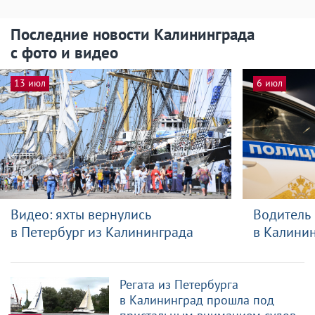
Последние новости Калининграда
с фото и видео
13 июл
6 июл
Видео: яхты вернулись
Водитель 
в Петербург из Калининграда
в Калинин
Регата из Петербурга
в Калининград прошла под