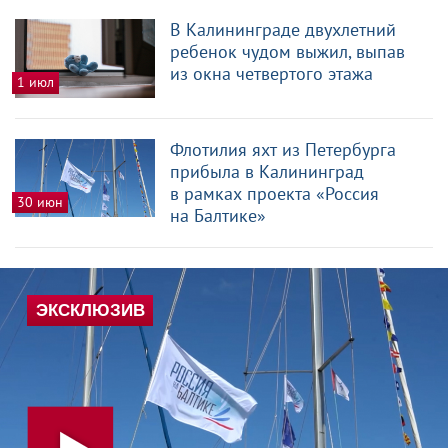
В Калининграде двухлетний
ребенок чудом выжил, выпав
из окна четвертого этажа
1 июл
Флотилия яхт из Петербурга
прибыла в Калининград
в рамках проекта «Россия
30 июн
на Балтике»