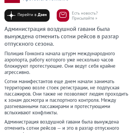
Есть новость?
Перейти в
Дзен
Присылайте »
Администрация воздушной гавани была
вынуждена отменить сотни рейсов в разгар
отпускного сезона.
Полиция Гонконга начала штурм международного
аэропорта, работу которого уже несколько часов
блокируют протестующие. Они ведут себя крайне
агрессивно.
Сотни манифестантов еще днем начали занимать
территорию возле стоек регистрации, не подпуская
пассажиров. Они также не позволяют людям проходить
к зонам досмотра и паспортного контроля. Между
разгневанными пассажирами и протестующими
вспыхивают конфликты.
Администрация воздушной гавани была вынуждена
отменить сотни рейсов — и это в разгар отпускного