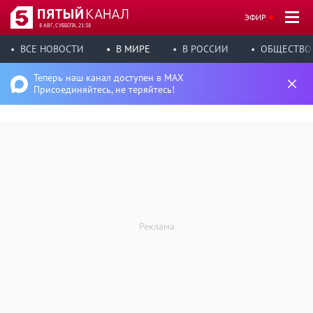
ЭФИР
8 АВГ, СУББОТА, 21:38
ВСЕ НОВОСТИ
В МИРЕ
В РОССИИ
ОБЩЕСТВО
Теперь наш канал доступен в MAX
Присоединяйтесь, не теряйтесь!