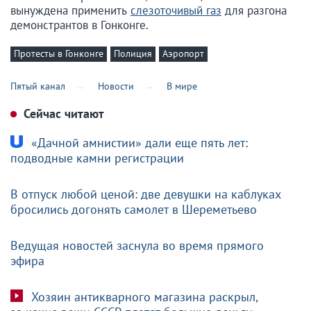
вынуждена применить
слезоточивый газ
для разгона
демонстрантов в Гонконге.
Протесты в Гонконге
Полиция
Аэропорт
Пятый канал
Новости
В мире
Сейчас читают
«Дачной амнистии» дали еще пять лет:
подводные камни регистрации
В отпуск любой ценой: две девушки на каблуках
бросились догонять самолет в Шереметьево
Ведущая новостей заснула во время прямого
эфира
Хозяин антикварного магазина раскрыл,