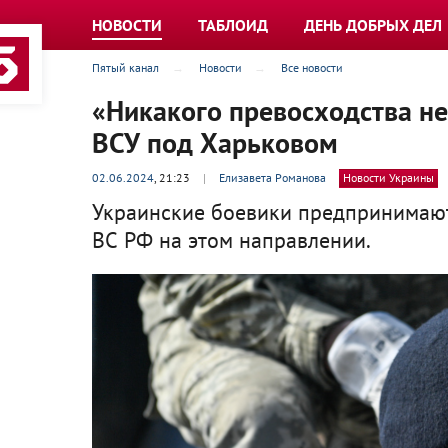
НОВОСТИ
ТАБЛОИД
ДЕНЬ ДОБРЫХ ДЕЛ
Пятый канал
Новости
Все новости
«Никакого превосходства не
ВСУ под Харьковом
02.06.2024
, 21:23
|
Елизавета Романова
Новости Украины
Украинские боевики предпринимают
ВС РФ на этом направлении.