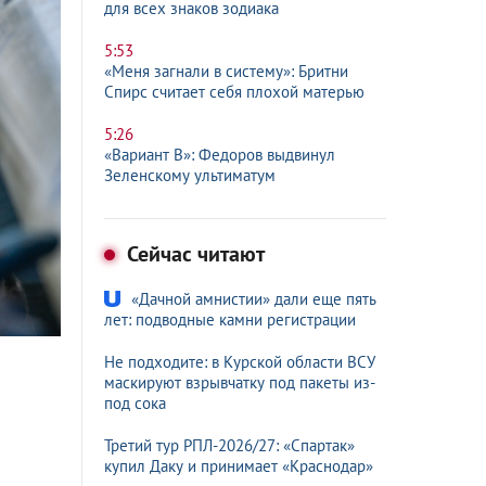
для всех знаков зодиака
5:53
«Меня загнали в систему»: Бритни
Спирс считает себя плохой матерью
5:26
«Вариант B»: Федоров выдвинул
Зеленскому ультиматум
Сейчас читают
«Дачной амнистии» дали еще пять
лет: подводные камни регистрации
Не подходите: в Курской области ВСУ
маскируют взрывчатку под пакеты из-
под сока
Третий тур РПЛ-2026/27: «Спартак»
купил Даку и принимает «Краснодар»