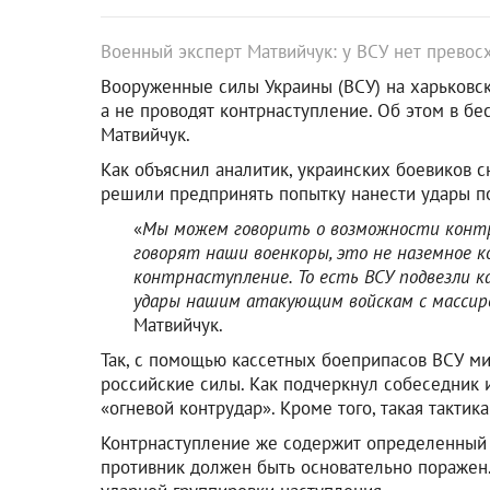
Военный эксперт Матвийчук: у ВСУ нет превос
Вооруженные силы Украины (ВСУ) на харьковск
а не проводят контрнаступление. Об этом в бе
Матвийчук.
Как объяснил аналитик, украинских боевиков 
решили предпринять попытку нанести удары п
«
Мы можем говорить о возможности контру
говорят наши военкоры, это не наземное ко
контрнаступление. То есть ВСУ подвезли к
удары нашим атакующим войскам с массир
Матвийчук.
Так, с помощью кассетных боеприпасов ВСУ ми
российские силы. Как подчеркнул собеседник 
«огневой контрудар». Кроме того, такая тактик
Контрнаступление же содержит определенный р
противник должен быть основательно поражен