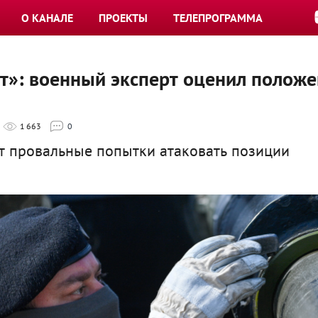
О КАНАЛЕ
ПРОЕКТЫ
ТЕЛЕПРОГРАММА
т»: военный эксперт оценил полож
1 663
0
 провальные попытки атаковать позиции