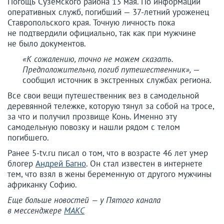
Погощь Суземского района 13 мая. По информации
оперативных служб, погибший — 37-летний уроженец
Ставропольского края. Точную личность пока
не подтвердили официально, так как при мужчине
не было документов.
«К сожалению, точно не можем сказать.
Предположительно, погиб путешественник»,
—
сообщил источник в экстренных службах региона.
Все свои вещи путешественник вез в самодельной
деревянной тележке, которую тянул за собой на тросе,
за что и получил прозвище Конь. Именно эту
самодельную повозку и нашли рядом с телом
погибшего.
Ранее 5-tv.ru писал о том, что в возрасте 46 лет умер
блогер
Андрей Багно
. Он стал известен в интернете
тем, что взял в жены беременную от другого мужчины
африканку Софию.
Еще больше новостей — у Пятого канала
в мессенджере
МАКС