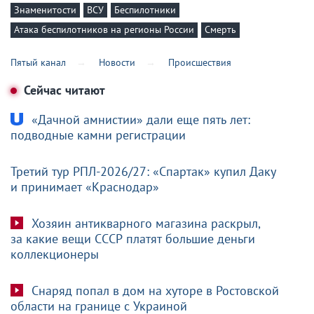
Знаменитости
ВСУ
Беспилотники
Атака беспилотников на регионы России
Смерть
Пятый канал
Новости
Происшествия
Сейчас читают
«Дачной амнистии» дали еще пять лет:
подводные камни регистрации
Третий тур РПЛ-2026/27: «Спартак» купил Даку
и принимает «Краснодар»
Хозяин антикварного магазина раскрыл,
за какие вещи СССР платят большие деньги
коллекционеры
Снаряд попал в дом на хуторе в Ростовской
области на границе с Украиной